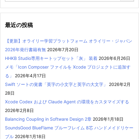
最近の投稿
【更新】オライリー学習プラットフォーム オライリー・ジャパン
2026年発行書籍有無
2026年7月20日
HHKB Studio専用キートップセット「灰」 装着
2026年6月26日
メモ「Icon Composer ファイルを Xcode プロジェクトに追加す
る」
2026年4月17日
Swift ソートの覚書「英字の小文字と英字の大文字」
2026年2月
28日
Xcode Codex および Claude Agent の環境をカスタマイズする
2026年2月8日
Balancing Coupling in Software Design 2章
2026年1月18日
SoundsGood BlueFlame ブルーフレイム 8芯 ハンドメイドリケー
ブル
2026年1月18日