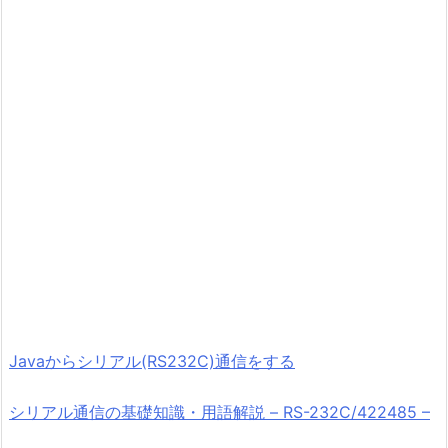
Javaからシリアル(RS232C)通信をする
シリアル通信の基礎知識・用語解説 – RS-232C/422485 –