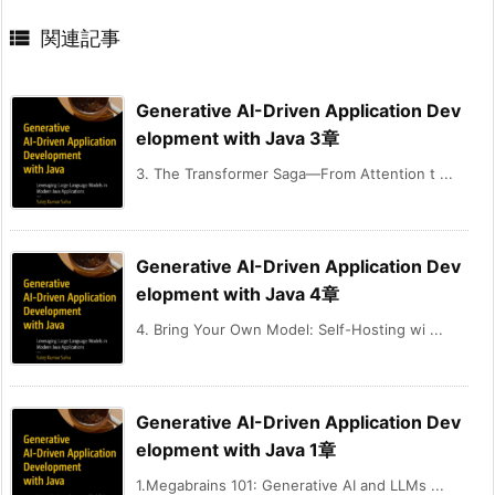

関連記事
Generative AI-Driven Application Dev
elopment with Java 3章
3. The Transformer Saga—From Attention t ...
Generative AI-Driven Application Dev
elopment with Java 4章
4. Bring Your Own Model: Self-Hosting wi ...
Generative AI-Driven Application Dev
elopment with Java 1章
1.Megabrains 101: Generative AI and LLMs ...