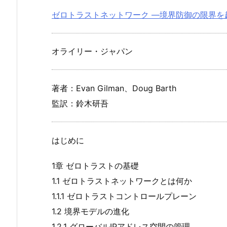
ゼロトラストネットワーク ―境界防御の限界を
オライリー・ジャパン
著者：Evan Gilman、Doug Barth
監訳：鈴木研吾
はじめに
1章 ゼロトラストの基礎
1.1 ゼロトラストネットワークとは何か
1.1.1 ゼロトラストコントロールプレーン
1.2 境界モデルの進化
1.2.1 グローバルIPアドレス空間の管理