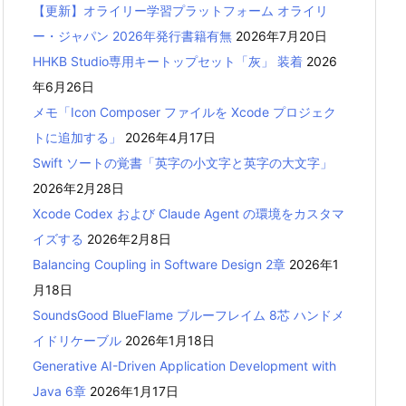
【更新】オライリー学習プラットフォーム オライリ
ー・ジャパン 2026年発行書籍有無
2026年7月20日
HHKB Studio専用キートップセット「灰」 装着
2026
年6月26日
メモ「Icon Composer ファイルを Xcode プロジェク
トに追加する」
2026年4月17日
Swift ソートの覚書「英字の小文字と英字の大文字」
2026年2月28日
Xcode Codex および Claude Agent の環境をカスタマ
イズする
2026年2月8日
Balancing Coupling in Software Design 2章
2026年1
月18日
SoundsGood BlueFlame ブルーフレイム 8芯 ハンドメ
イドリケーブル
2026年1月18日
Generative AI-Driven Application Development with
Java 6章
2026年1月17日