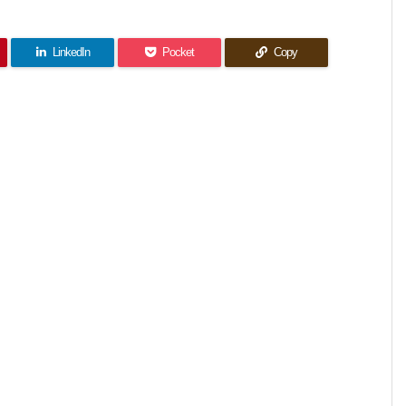
LinkedIn
Pocket
Copy