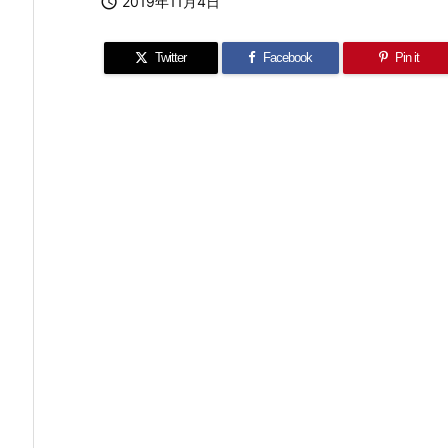

2019年11月4日
Twitter
Facebook
Pin it