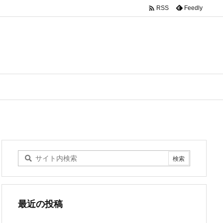

Feedly
RSS
最近の投稿