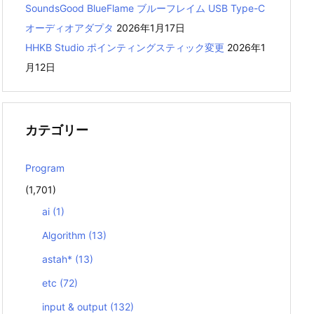
SoundsGood BlueFlame ブルーフレイム USB Type-C
オーディオアダプタ
2026年1月17日
HHKB Studio ポインティングスティック変更
2026年1
月12日
カテゴリー
Program
(1,701)
ai
(1)
Algorithm
(13)
astah*
(13)
etc
(72)
input & output
(132)