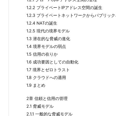
1.2.2 プライベートIPアドレス空間の誕生
1.2.3 プライベートネットワークからパブリッ
1.2.4 NATの誕生
1.2.5 現代の境界モデル
1.3 潜在的な脅威の進化
1.4 境界モデルの弱点
1.5 信用の在りか
1.6 成功要因としての自動化
1.7 境界とゼロトラスト
1.8 クラウドへの適用
1.9 まとめ
2章 信頼と信用の管理
2.1 脅威モデル
2.1.1 一般的な脅威モデル