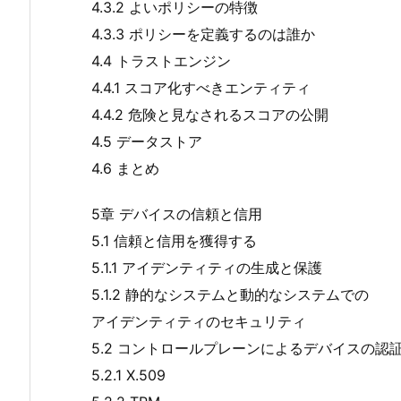
4.3.2 よいポリシーの特徴
4.3.3 ポリシーを定義するのは誰か
4.4 トラストエンジン
4.4.1 スコア化すべきエンティティ
4.4.2 危険と見なされるスコアの公開
4.5 データストア
4.6 まとめ
5章 デバイスの信頼と信用
5.1 信頼と信用を獲得する
5.1.1 アイデンティティの生成と保護
5.1.2 静的なシステムと動的なシステムでの
アイデンティティのセキュリティ
5.2 コントロールプレーンによるデバイスの認
5.2.1 X.509