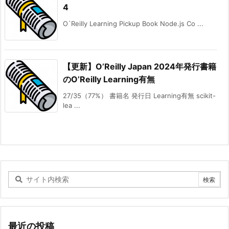
4
O`Reilly Learning Pickup Book Node.js Co ...
【更新】O’Reilly Japan 2024年発行書籍
のO’Reilly Learning有無
27/35（77%） 書籍名 発行日 Learning有無 scikit-
lea ...
最近の投稿