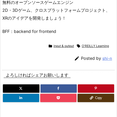
無料のオープンソースゲームエンジン
2D・3Dゲーム、クロスプラットフォームプロジェクト、
XRのアイデアを開発しましょう！
BFF：backend for frontend

input & output

O'REILLY Learning

Posted by
shi-n
よろしければシェアお願いします
Copy