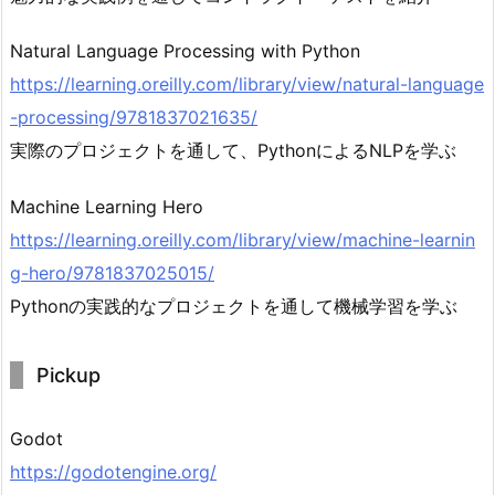
Natural Language Processing with Python
https://learning.oreilly.com/library/view/natural-language
-processing/9781837021635/
実際のプロジェクトを通して、PythonによるNLPを学ぶ
Machine Learning Hero
https://learning.oreilly.com/library/view/machine-learnin
g-hero/9781837025015/
Pythonの実践的なプロジェクトを通して機械学習を学ぶ
Pickup
Godot
https://godotengine.org/