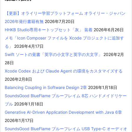
【更新】オライリー学習プラットフォーム オライリー・ジャパン
2026年発行書籍有無
2026年7月20日
HHKB Studio専用キートップセット「灰」 装着
2026年6月26日
メモ「Icon Composer ファイルを Xcode プロジェクトに追加す
る」
2026年4月17日
Swift ソートの覚書「英字の小文字と英字の大文字」
2026年2月
28日
Xcode Codex および Claude Agent の環境をカスタマイズする
2026年2月8日
Balancing Coupling in Software Design 2章
2026年1月18日
SoundsGood BlueFlame ブルーフレイム 8芯 ハンドメイドリケー
ブル
2026年1月18日
Generative AI-Driven Application Development with Java 6章
2026年1月17日
SoundsGood BlueFlame ブルーフレイム USB Type-C オーディオ