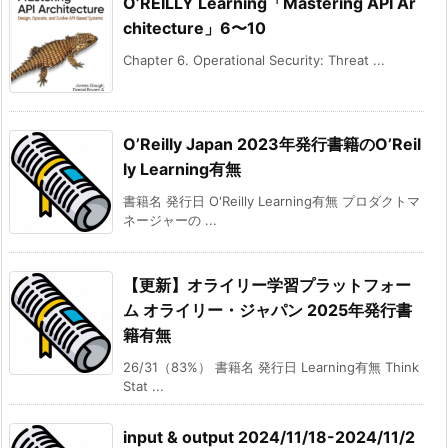
O’REILLY Learning「Mastering API Ar
chitecture」6〜10
Chapter 6. Operational Security: Threat ...
O’Reilly Japan 2023年発行書籍のO’Reil
ly Learning有無
書籍名 発行日 O'Reilly Learning有無 プロダクトマ
ネージャーの ...
【更新】オライリー学習プラットフォー
ム オライリー・ジャパン 2025年発行書
籍有無
26/31（83%） 書籍名 発行日 Learning有無 Think
Stat ...
input & output 2024/11/18-2024/11/2