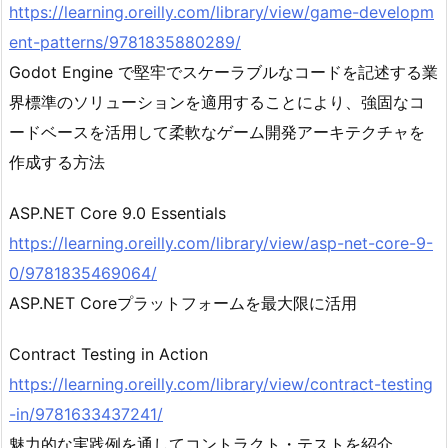
https://learning.oreilly.com/library/view/game-developm
ent-patterns/9781835880289/
Godot Engine で堅牢でスケーラブルなコードを記述する業
界標準のソリューションを適用することにより、強固なコ
ードベースを活用して柔軟なゲーム開発アーキテクチャを
作成する方法
ASP.NET Core 9.0 Essentials
https://learning.oreilly.com/library/view/asp-net-core-9-
0/9781835469064/
ASP.NET Coreプラットフォームを最大限に活用
Contract Testing in Action
https://learning.oreilly.com/library/view/contract-testing
-in/9781633437241/
魅力的な実践例を通してコントラクト・テストを紹介