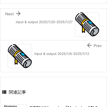

Next
input & output 2025/1/20-2025/1/27

Prev
input & output 2025/1/6-2025/1/12

関連記事