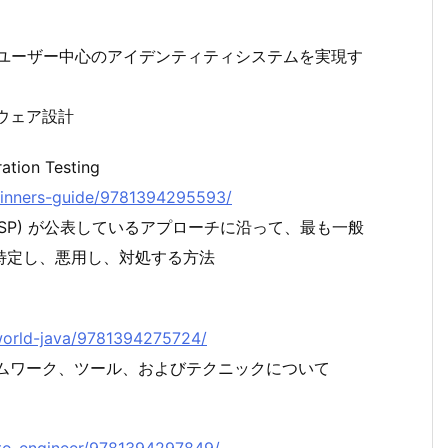
つユーザー中心のアイデンティティシステムを実現す
トウェア設計
ation Testing
beginners-guide/9781394295593/
oject (OWASP) が公表しているアプローチに沿って、最も一般
特定し、悪用し、対処する方法
l-world-java/9781394275724/
ームワーク、ツール、およびテクニックについて