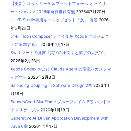
【更新】オライリー学習プラットフォーム オライリ
ー・ジャパン 2026年発行書籍有無
2026年7月20日
HHKB Studio専用キートップセット「灰」 装着
2026
年6月26日
メモ「Icon Composer ファイルを Xcode プロジェク
トに追加する」
2026年4月17日
Swift ソートの覚書「英字の小文字と英字の大文字」
2026年2月28日
Xcode Codex および Claude Agent の環境をカスタマ
イズする
2026年2月8日
Balancing Coupling in Software Design 2章
2026年1
月18日
SoundsGood BlueFlame ブルーフレイム 8芯 ハンドメ
イドリケーブル
2026年1月18日
Generative AI-Driven Application Development with
Java 6章
2026年1月17日