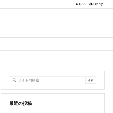

Feedly
RSS
最近の投稿