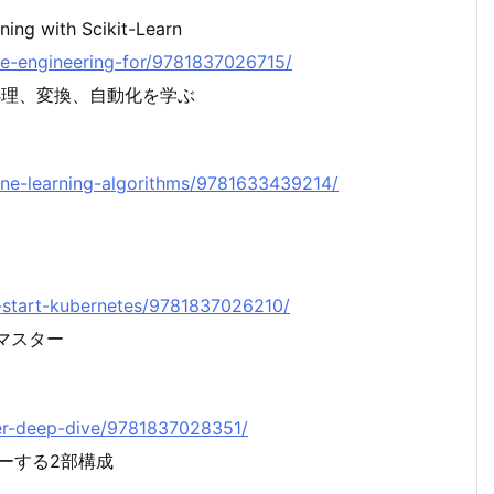
ing with Scikit-Learn
ture-engineering-for/9781837026715/
事前処理、変換、自動化を学ぶ
chine-learning-algorithms/9781633439214/
ick-start-kubernetes/9781837026210/
をマスター
cker-deep-dive/9781837028351/
バーする2部構成