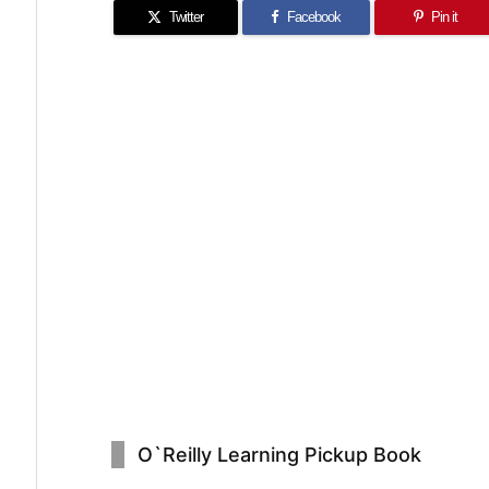
Twitter
Facebook
Pin it
O`Reilly Learning Pickup Book