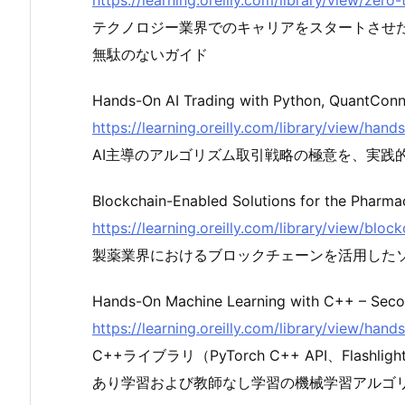
https://learning.oreilly.com/library/view/ze
テクノロジー業界でのキャリアをスタートさせ
無駄のないガイド
Hands-On AI Trading with Python, QuantCon
https://learning.oreilly.com/library/view/ha
AI主導のアルゴリズム取引戦略の極意を、実践
Blockchain-Enabled Solutions for the Pharmac
https://learning.oreilly.com/library/view/bl
製薬業界におけるブロックチェーンを活用した
Hands-On Machine Learning with C++ – Seco
https://learning.oreilly.com/library/view/ha
C++ライブラリ（PyTorch C++ API、Flashl
あり学習および教師なし学習の機械学習アルゴ