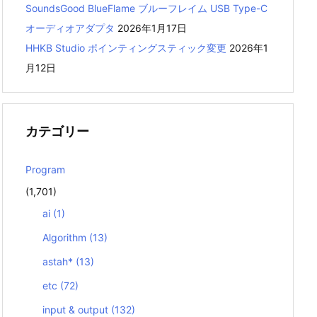
SoundsGood BlueFlame ブルーフレイム USB Type-C
オーディオアダプタ
2026年1月17日
HHKB Studio ポインティングスティック変更
2026年1
月12日
カテゴリー
Program
(1,701)
ai
(1)
Algorithm
(13)
astah*
(13)
etc
(72)
input & output
(132)