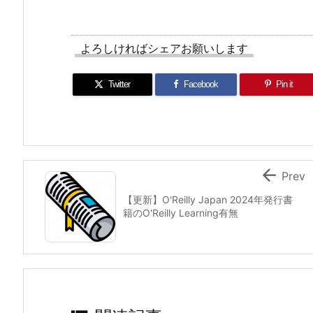
よろしければシェアお願いします
Twitter
Facebook
Pin it

Prev
【更新】O'Reilly Japan 2024年発行書
籍のO'Reilly Learning有無