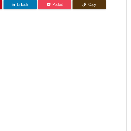
LinkedIn
Pocket
Copy