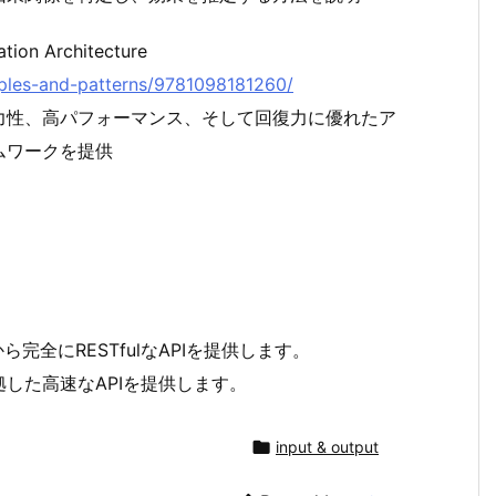
ation Architecture
nciples-and-patterns/9781098181260/
力性、高パフォーマンス、そして回復力に優れたア
ムワークを提供
スから完全にRESTfulなAPIを提供します。
した高速なAPIを提供します。

input & output