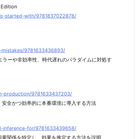
Edition
ting-started-with/9781837022878/
0-c-mistakes/9781633436893/
エラーや非効率性、時代遅れのパラダイムに対処す
ms-in-production/9781633437203/
、安全かつ効率的に本番環境に導入する方法
sal-inference-for/9781633439658/
因果関係を特定し、効果を推定する方法を説明