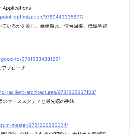
r Applications
xed-point-optimization/9780443335877/
いているかを論じ、画像復元、信号回復、機械学習
oks-good-to/9781633438125/
なアプローチ
ding-resilient-architectures/9781835887103/
際のケーススタディと最先端の手法
e-scrum-master/9781835885024/