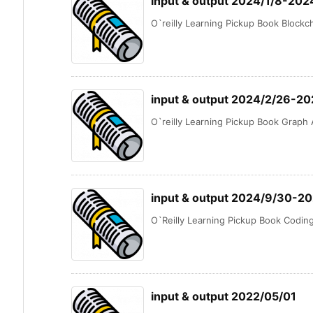
input & output 2024/1/8-202
O`reilly Learning Pickup Book Blockch
input & output 2024/2/26-2
O`reilly Learning Pickup Book Graph A
input & output 2024/9/30-2
O`Reilly Learning Pickup Book Coding 
input & output 2022/05/01