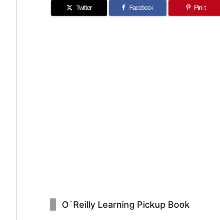
Twitter
Facebook
Pin it
O`Reilly Learning Pickup Book