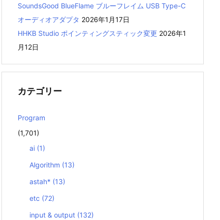
SoundsGood BlueFlame ブルーフレイム USB Type-C
オーディオアダプタ
2026年1月17日
HHKB Studio ポインティングスティック変更
2026年1
月12日
カテゴリー
Program
(1,701)
ai
(1)
Algorithm
(13)
astah*
(13)
etc
(72)
input & output
(132)