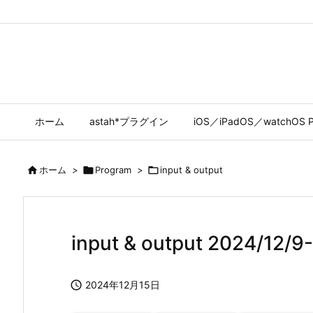
ホーム
astah*プラグイン
iOS／iPadOS／watchOS P

ホーム
>

Program
>

input & output
input & output 2024/12/9

2024年12月15日