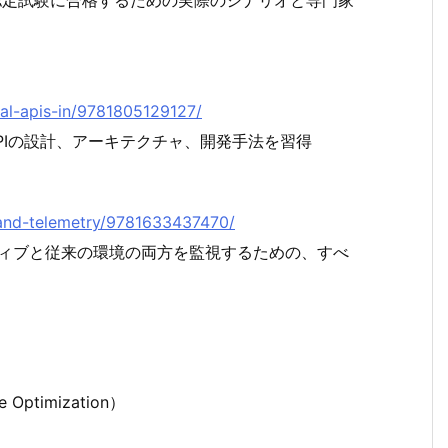
の認定試験に合格するための実際のシナリオと専門家
imal-apis-in/9781805129127/
APIの設計、アーキテクチャ、開発手法を習得
gs-and-telemetry/9781633437470/
ネイティブと従来の環境の両方を監視するための、すべ
Optimization）