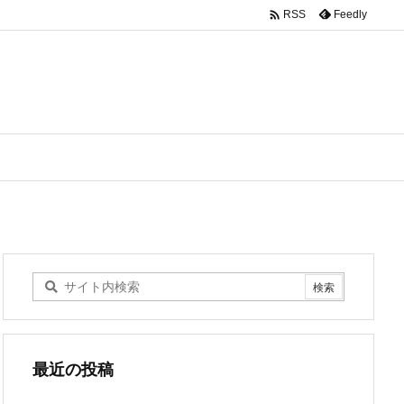

Feedly
RSS
最近の投稿