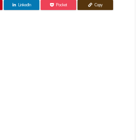
LinkedIn
Pocket
Copy