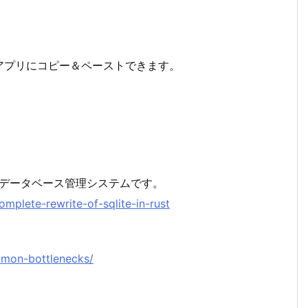
アプリにコピー＆ペーストできます。
LTPデータベース管理システムです。
omplete-rewrite-of-sqlite-in-rust
ommon-bottlenecks/