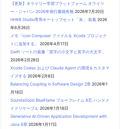
【更新】オライリー学習プラットフォーム オライリ
ー・ジャパン 2026年発行書籍有無
2026年7月20日
HHKB Studio専用キートップセット「灰」 装着
2026
年6月26日
メモ「Icon Composer ファイルを Xcode プロジェク
トに追加する」
2026年4月17日
Swift ソートの覚書「英字の小文字と英字の大文字」
2026年2月28日
Xcode Codex および Claude Agent の環境をカスタマ
イズする
2026年2月8日
Balancing Coupling in Software Design 2章
2026年1
月18日
SoundsGood BlueFlame ブルーフレイム 8芯 ハンドメ
イドリケーブル
2026年1月18日
Generative AI-Driven Application Development with
Java 6章
2026年1月17日