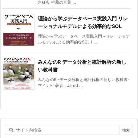
角征典 推薦の言葉 ...
理論から学ぶデータベース実践入門 リレ
ーショナルモデルによる効率的なSQL
理論から学ぶデータベース実践入門 ~リレーショナ
ルモデルによる効率的なSQL ( ...
みんなのR データ分析と統計解析の新し
い教科書
みんなのR -データ分析と統計解析の新しい教科書-
マイナビ 著者：Jared ...