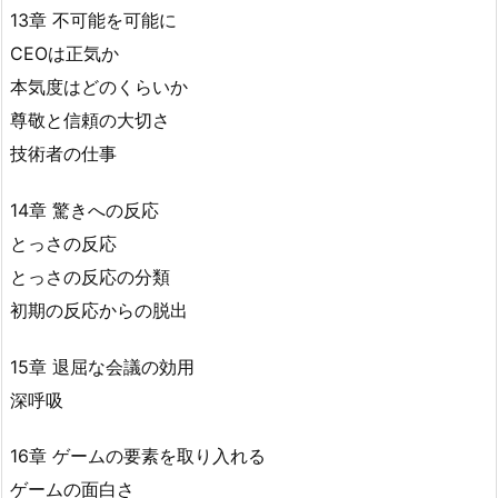
13章 不可能を可能に
CEOは正気か
本気度はどのくらいか
尊敬と信頼の大切さ
技術者の仕事
14章 驚きへの反応
とっさの反応
とっさの反応の分類
初期の反応からの脱出
15章 退屈な会議の効用
深呼吸
16章 ゲームの要素を取り入れる
ゲームの面白さ