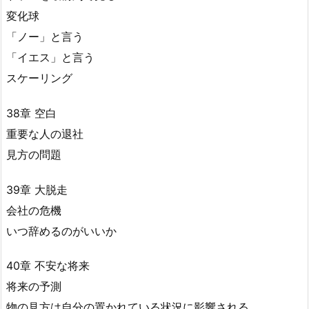
変化球
「ノー」と言う
「イエス」と言う
スケーリング
38章 空白
重要な人の退社
見方の問題
39章 大脱走
会社の危機
いつ辞めるのがいいか
40章 不安な将来
将来の予測
物の見方は自分の置かれている状況に影響される