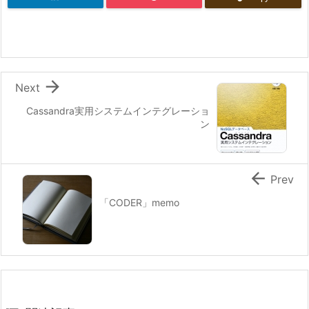

Next
Cassandra実用システムインテグレーショ
ン

Prev
「CODER」memo