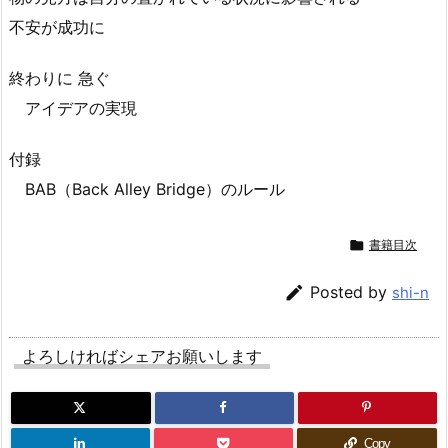
不安が成功に
終わりに 急ぐ
アイデアの実現
付録
BAB（Back Alley Bridge）のルール

書籍目次

Posted by
shi-n
よろしければシェアお願いします
Copy