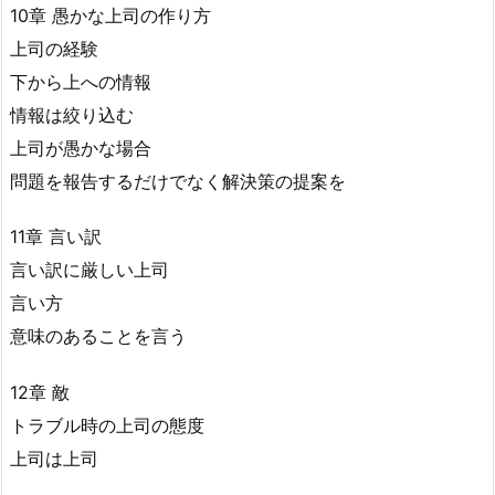
10章 愚かな上司の作り方
上司の経験
下から上への情報
情報は絞り込む
上司が愚かな場合
問題を報告するだけでなく解決策の提案を
11章 言い訳
言い訳に厳しい上司
言い方
意味のあることを言う
12章 敵
トラブル時の上司の態度
上司は上司