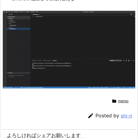

memo

Posted by
shi-n
よろしければシェアお願いします