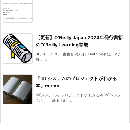
【更新】O’Reilly Japan 2024年発行書籍
のO’Reilly Learning有無
30/38（78%） 書籍名 発行日 Learning有無 Tidy
First ...
「IoTシステムのプロジェクトがわかる
本」memo
IoTシステムの プロジェクトが わかる本 IoTシステ
ムの 基本 Inte ...