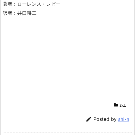
著者：ローレンス・レビー
訳者：井口耕二

xyz

Posted by
shi-n