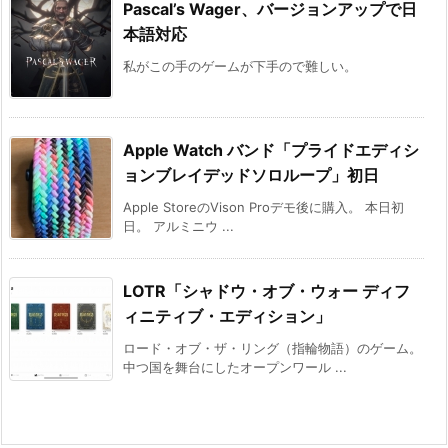
Pascal’s Wager、バージョンアップで日
本語対応
私がこの手のゲームが下手ので難しい。
Apple Watch バンド「プライドエディシ
ョンブレイデッドソロループ」初日
Apple StoreのVison Proデモ後に購入。 本日初
日。 アルミニウ ...
LOTR「シャドウ・オブ・ウォー ディフ
ィニティブ・エディション」
ロード・オブ・ザ・リング（指輪物語）のゲーム。
中つ国を舞台にしたオープンワール ...