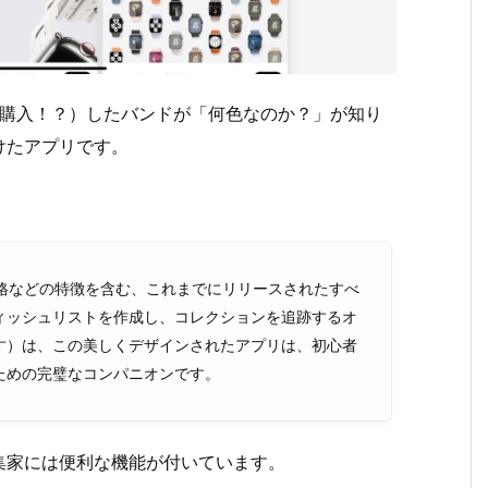
4の時に購入！？）したバンドが「何色なのか？」が知り
けたアプリです。
号、価格などの特徴を含む、これまでにリリースされたすべ
ィッシュリストを作成し、コレクションを追跡するオ
す）は、この美しくデザインされたアプリは、初心者
ための完璧なコンパニオンです。
集家には便利な機能が付いています。