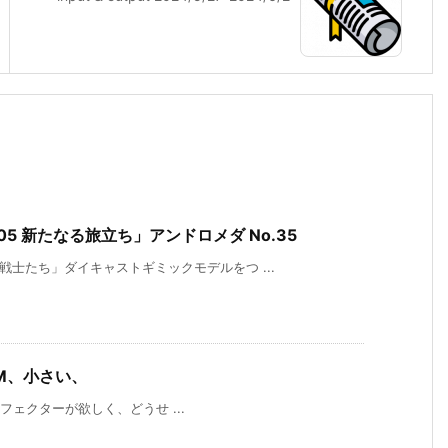
5 新たなる旅立ち」アンドロメダ No.35
戦士たち」ダイキャストギミックモデルをつ ...
OM、小さい、
み系エフェクターが欲しく、どうせ ...