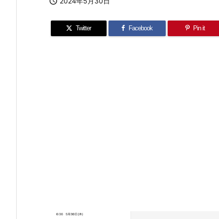

2024年5月30日
Twitter
Facebook
Pin it