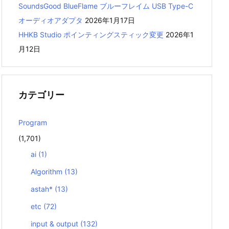
SoundsGood BlueFlame ブルーフレイム USB Type-C
オーディオアダプタ
2026年1月17日
HHKB Studio ポインティングスティック変更
2026年1
月12日
カテゴリー
Program
(1,701)
ai
(1)
Algorithm
(13)
astah*
(13)
etc
(72)
input & output
(132)