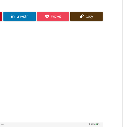
LinkedIn
Pocket
Copy