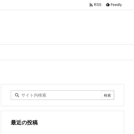

Feedly
RSS
最近の投稿