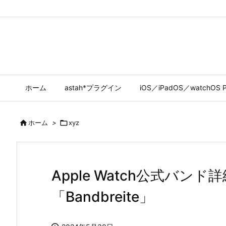
ホーム
astah*プラグイン
iOS／iPadOS／watchOS P

ホーム
>

xyz
Apple Watch公式バン
「Bandbreite」