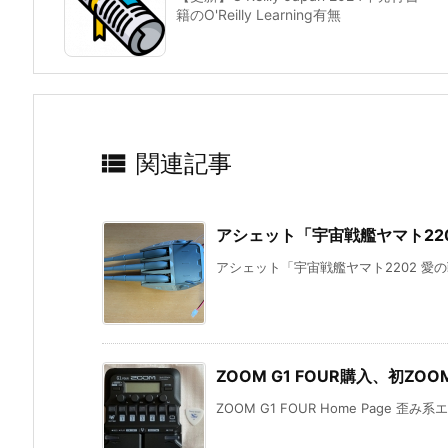
籍のO'Reilly Learning有無

関連記事
アシェット「宇宙戦艦ヤマト220
アシェット「宇宙戦艦ヤマト2202 愛の
ZOOM G1 FOUR購入、初ZO
ZOOM G1 FOUR Home Page 歪