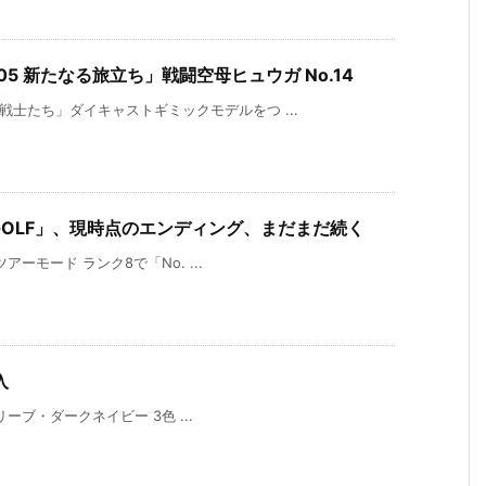
5 新たなる旅立ち」戦闘空母ヒュウガ No.14
戦士たち」ダイキャストギミックモデルをつ ...
HANZ GOLF」、現時点のエンディング、まだまだ続く
ツアーモード ランク8で「No. ...
入
・オリーブ・ダークネイビー 3色 ...