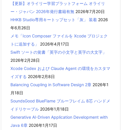
【更新】オライリー学習プラットフォーム オライリ
ー・ジャパン 2026年発行書籍有無
2026年7月20日
HHKB Studio専用キートップセット「灰」 装着
2026
年6月26日
メモ「Icon Composer ファイルを Xcode プロジェク
トに追加する」
2026年4月17日
Swift ソートの覚書「英字の小文字と英字の大文字」
2026年2月28日
Xcode Codex および Claude Agent の環境をカスタマ
イズする
2026年2月8日
Balancing Coupling in Software Design 2章
2026年1
月18日
SoundsGood BlueFlame ブルーフレイム 8芯 ハンドメ
イドリケーブル
2026年1月18日
Generative AI-Driven Application Development with
Java 6章
2026年1月17日