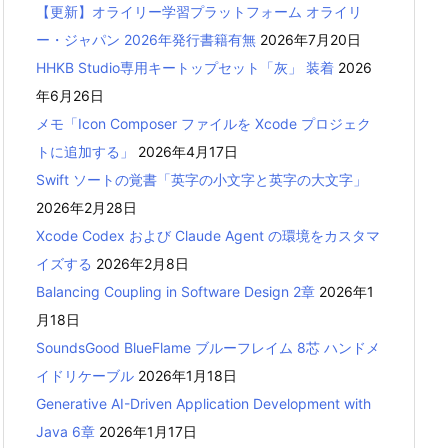
【更新】オライリー学習プラットフォーム オライリ
ー・ジャパン 2026年発行書籍有無
2026年7月20日
HHKB Studio専用キートップセット「灰」 装着
2026
年6月26日
メモ「Icon Composer ファイルを Xcode プロジェク
トに追加する」
2026年4月17日
Swift ソートの覚書「英字の小文字と英字の大文字」
2026年2月28日
Xcode Codex および Claude Agent の環境をカスタマ
イズする
2026年2月8日
Balancing Coupling in Software Design 2章
2026年1
月18日
SoundsGood BlueFlame ブルーフレイム 8芯 ハンドメ
イドリケーブル
2026年1月18日
Generative AI-Driven Application Development with
Java 6章
2026年1月17日