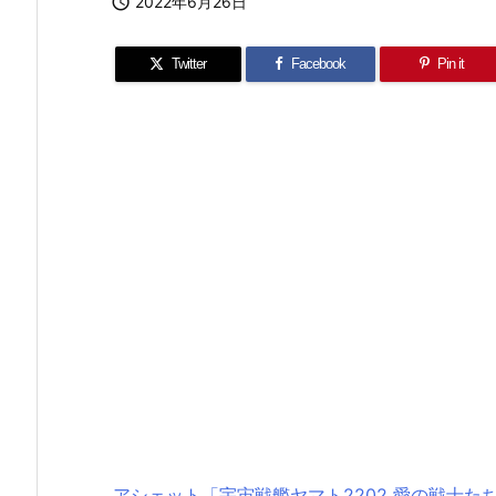

2022年6月26日
Twitter
Facebook
Pin it
アシェット「宇宙戦艦ヤマト2202 愛の戦士