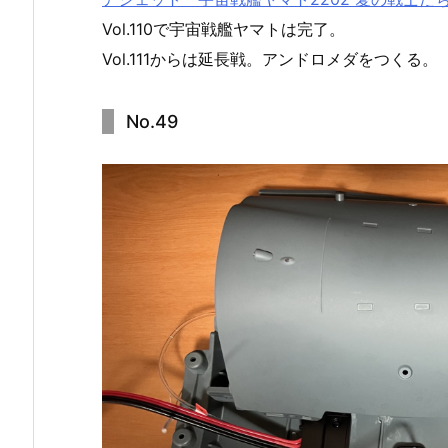
Vol.110で宇宙戦艦ヤマトは完了。
Vol.111からは延長戦。アンドロメダをつくる。
No.49