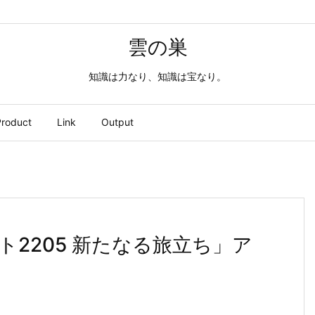
雲の巣
知識は力なり、知識は宝なり。
roduct
Link
Output
2205 新たなる旅立ち」ア