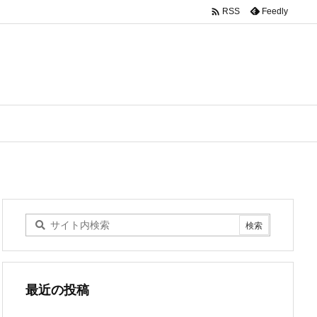

Feedly
RSS
最近の投稿