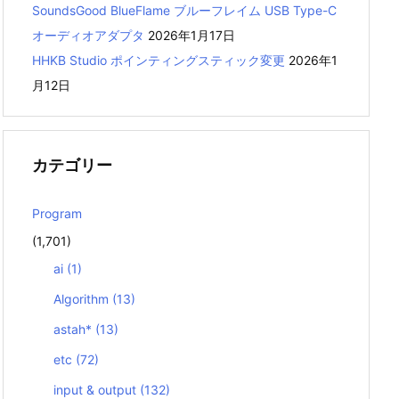
SoundsGood BlueFlame ブルーフレイム USB Type-C
オーディオアダプタ
2026年1月17日
HHKB Studio ポインティングスティック変更
2026年1
月12日
カテゴリー
Program
(1,701)
ai
(1)
Algorithm
(13)
astah*
(13)
etc
(72)
input & output
(132)