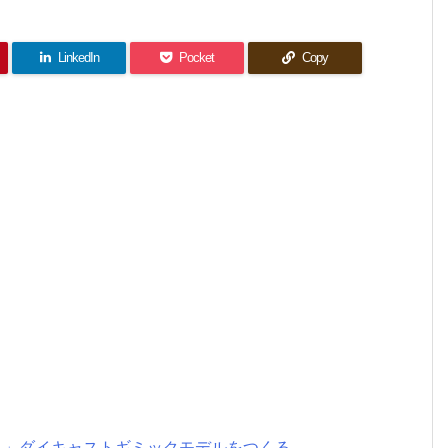
LinkedIn
Pocket
Copy
たち」ダイキャストギミックモデルをつくる