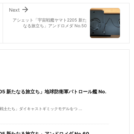

Next
アシェット「宇宙戦艦ヤマト2205 新た
なる旅立ち」アンドロメダ No.50
5 新たなる旅立ち」地球防衛軍パトロール艦 No.
戦士たち」ダイキャストギミックモデルをつ ...
5 新たなる旅立ち」アンドロメダ No.60