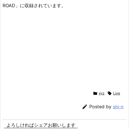
ROAD」に収録されています。

xyz

Live

Posted by
shi-n
よろしければシェアお願いします