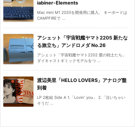
iabiner-Elements
Mac mini M1 2020を開発用に購入。 キーボードは
CAMPFIREで ...
アシェット「宇宙戦艦ヤマト2205 新たな
る旅立ち」アンドロメダ No.26
アシェット「宇宙戦艦ヤマト2202 愛の戦士たち」
ダイキャストギミックモデルをつ ...
渡辺美里「HELLO LOVERS」アナログ盤
到着
LP 2枚組 Side A 1.「Lovin' you」 2.「泣いちゃい
そうだ ...