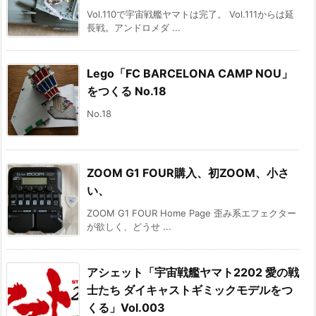
Vol.110で宇宙戦艦ヤマトは完了。 Vol.111からは延
長戦。アンドロメダ ...
Lego「FC BARCELONA CAMP NOU」
をつくる No.18
No.18
ZOOM G1 FOUR購入、初ZOOM、小さ
い、
ZOOM G1 FOUR Home Page 歪み系エフェクター
が欲しく、どうせ ...
アシェット「宇宙戦艦ヤマト2202 愛の戦
士たち ダイキャストギミックモデルをつ
くる」Vol.003