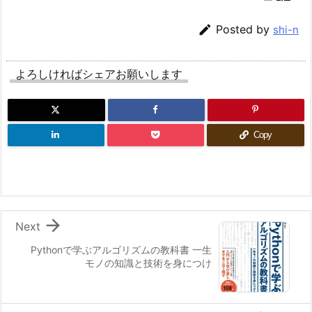

Posted by
shi-n
よろしければシェアお願いします
Copy

Next
Pythonで学ぶアルゴリズムの教科書 一生
モノの知識と技術を身につけ