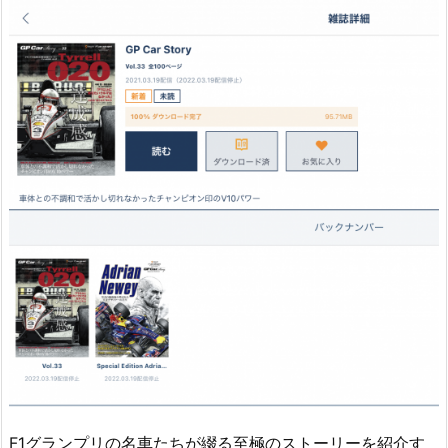
F1グランプリの名車たちが綴る至極のストーリーを紹介す