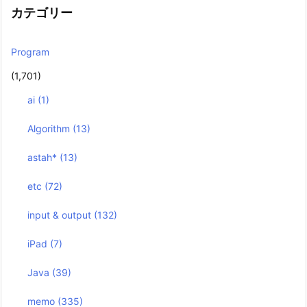
カテゴリー
Program
(1,701)
ai
(1)
Algorithm
(13)
astah*
(13)
etc
(72)
input & output
(132)
iPad
(7)
Java
(39)
memo
(335)