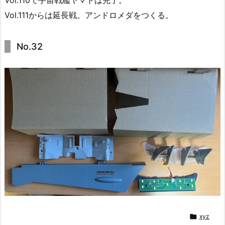
Vol.111からは延長戦。アンドロメダをつくる。
No.32

xyz