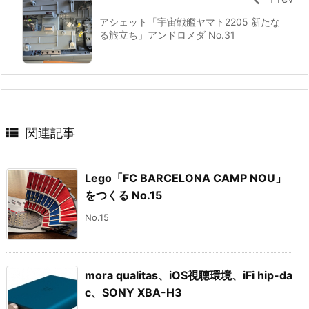
アシェット「宇宙戦艦ヤマト2205 新たな
る旅立ち」アンドロメダ No.31

関連記事
Lego「FC BARCELONA CAMP NOU」
をつくる No.15
No.15
mora qualitas、iOS視聴環境、iFi hip-da
c、SONY XBA-H3