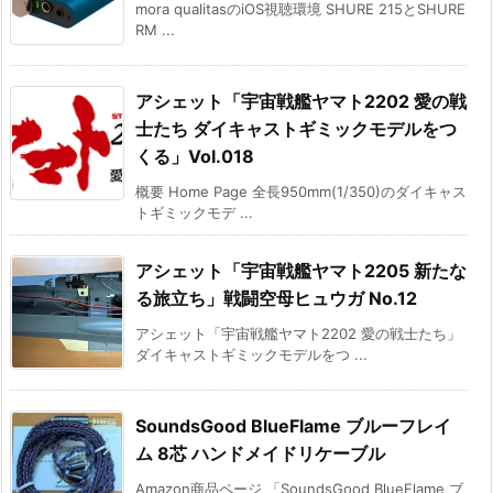
mora qualitasのiOS視聴環境 SHURE 215とSHURE
RM ...
アシェット「宇宙戦艦ヤマト2202 愛の戦
士たち ダイキャストギミックモデルをつ
くる」Vol.018
概要 Home Page 全長950mm(1/350)のダイキャス
トギミックモデ ...
アシェット「宇宙戦艦ヤマト2205 新たな
る旅立ち」戦闘空母ヒュウガ No.12
アシェット「宇宙戦艦ヤマト2202 愛の戦士たち」
ダイキャストギミックモデルをつ ...
SoundsGood BlueFlame ブルーフレイ
ム 8芯 ハンドメイドリケーブル
Amazon商品ページ 「SoundsGood BlueFlame ブ