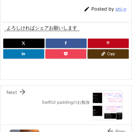

Posted by
shi-n
よろしければシェアお願いします
Copy

Next
SwiftUI paddingのお勉強

Prev