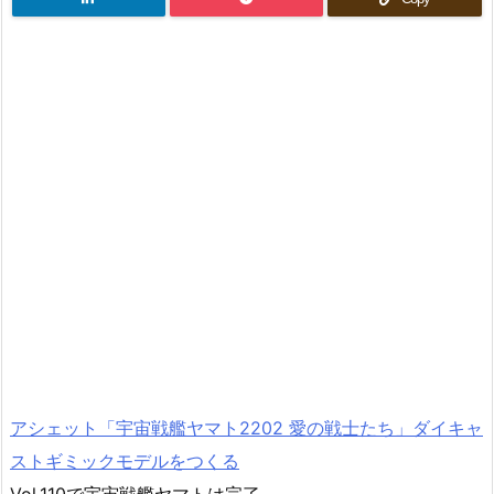
アシェット「宇宙戦艦ヤマト2202 愛の戦士たち」ダイキャ
ストギミックモデルをつくる
Vol.110で宇宙戦艦ヤマトは完了。