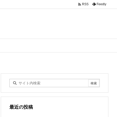

Feedly
RSS
最近の投稿