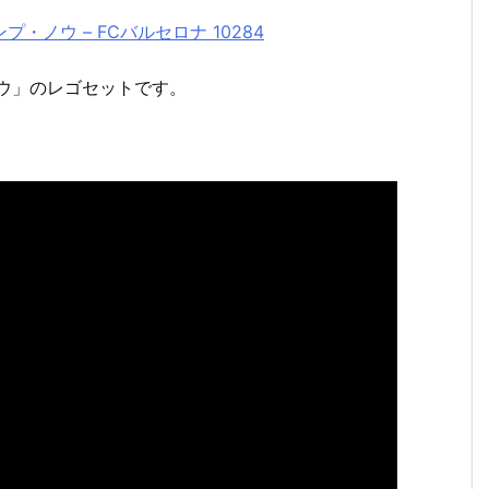
・ノウ – FCバルセロナ 10284
ウ」のレゴセットです。