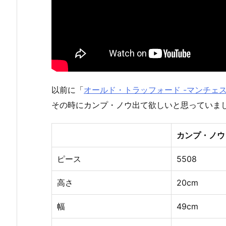
以前に「
オールド・トラッフォード -マンチェス
その時にカンプ・ノウ出て欲しいと思っていま
カンプ・ノウ
ピース
5508
高さ
20cm
幅
49cm