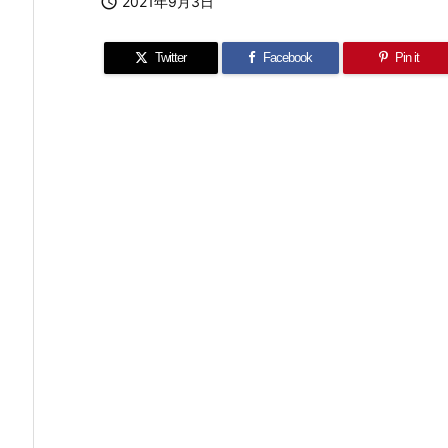

2021年9月3日
Twitter
Facebook
Pin it