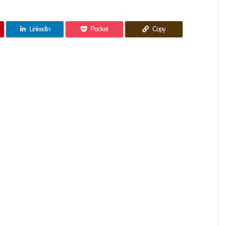
LinkedIn
Pocket
Copy