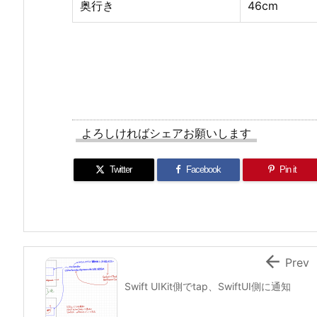
奥行き
46cm
よろしければシェアお願いします
Twitter
Facebook
Pin it

Prev
Swift UIKit側でtap、SwiftUI側に通知