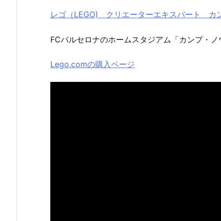
レゴ（LEGO) クリエーターエキスパート カンプ
FCバルセロナのホームスタジアム「カンプ・ノ
Lego.comの購入ページ