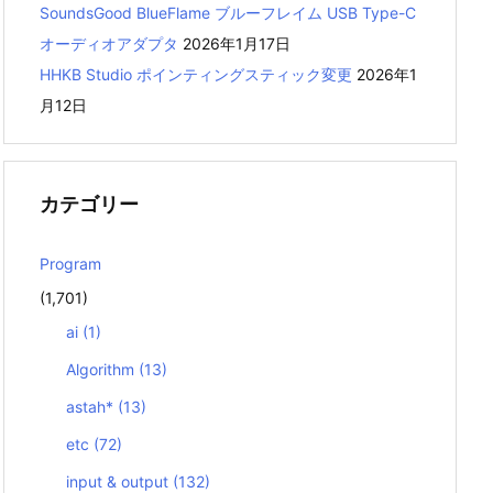
SoundsGood BlueFlame ブルーフレイム USB Type-C
オーディオアダプタ
2026年1月17日
HHKB Studio ポインティングスティック変更
2026年1
月12日
カテゴリー
Program
(1,701)
ai
(1)
Algorithm
(13)
astah*
(13)
etc
(72)
input & output
(132)