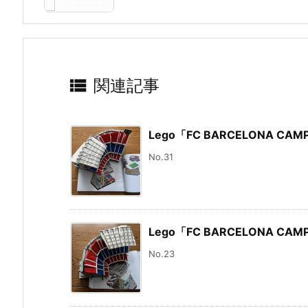

関連記事
Lego「FC BARCELONA CAM
No.31
Lego「FC BARCELONA CAM
No.23