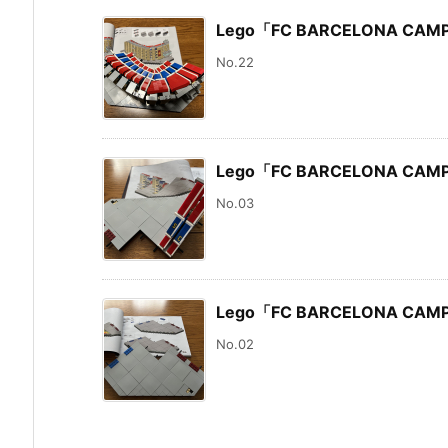
Lego「FC BARCELONA CAM
No.22
Lego「FC BARCELONA CA
No.03
Lego「FC BARCELONA CAM
No.02