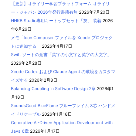
【更新】オライリー学習プラットフォーム オライリ
ー・ジャパン 2026年発行書籍有無
2026年7月20日
HHKB Studio専用キートップセット「灰」 装着
2026
年6月26日
メモ「Icon Composer ファイルを Xcode プロジェク
トに追加する」
2026年4月17日
Swift ソートの覚書「英字の小文字と英字の大文字」
2026年2月28日
Xcode Codex および Claude Agent の環境をカスタマ
イズする
2026年2月8日
Balancing Coupling in Software Design 2章
2026年1
月18日
SoundsGood BlueFlame ブルーフレイム 8芯 ハンドメ
イドリケーブル
2026年1月18日
Generative AI-Driven Application Development with
Java 6章
2026年1月17日