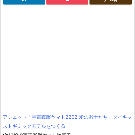
アシェット「宇宙戦艦ヤマト2202 愛の戦士たち」ダイキャ
ストギミックモデルをつくる
Vol.110で宇宙戦艦ヤマトは完了。