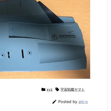

xyz

宇宙戦艦ヤマト

Posted by
shi-n