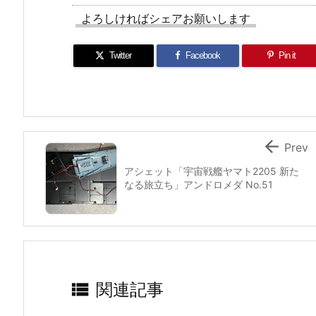
よろしければシェアお願いします
Twitter
Facebook
Pin it

Prev
アシェット「宇宙戦艦ヤマト2205 新た
なる旅立ち」アンドロメダ No.51

関連記事