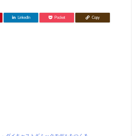
LinkedIn
Pocket
Copy
たち」ダイキャストギミックモデルをつくる