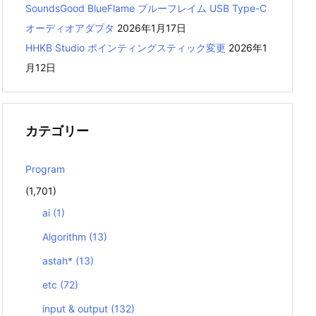
SoundsGood BlueFlame ブルーフレイム USB Type-C
オーディオアダプタ
2026年1月17日
HHKB Studio ポインティングスティック変更
2026年1
月12日
カテゴリー
Program
(1,701)
ai
(1)
Algorithm
(13)
astah*
(13)
etc
(72)
input & output
(132)