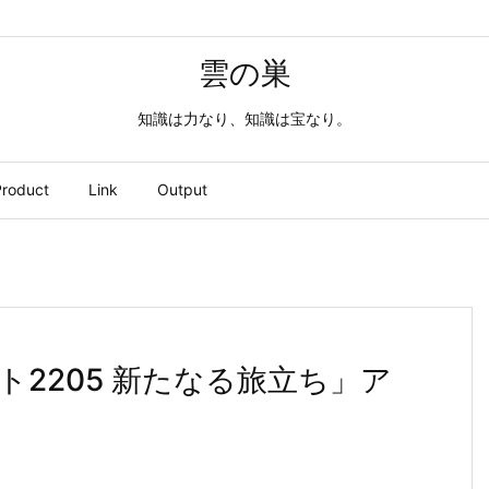
雲の巣
知識は力なり、知識は宝なり。
roduct
Link
Output
2205 新たなる旅立ち」ア