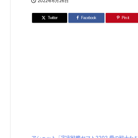

2022年6月26日
Twitter
Facebook
Pin it
アシェット「宇宙戦艦ヤマト2202 愛の戦士