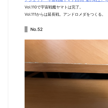
Vol.110で宇宙戦艦ヤマトは完了。
Vol.111からは延長戦。アンドロメダをつくる。
No.52