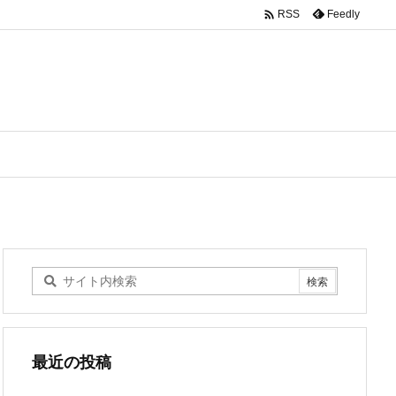

Feedly
RSS
最近の投稿