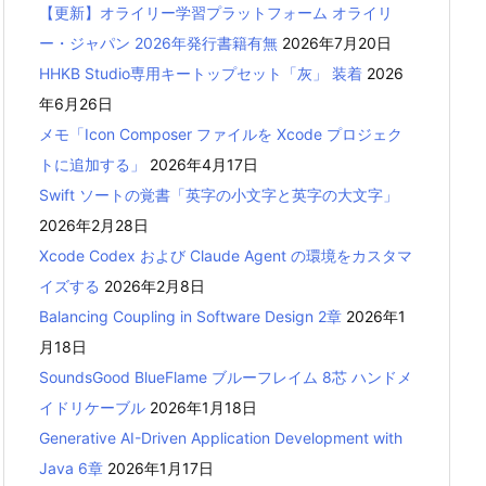
【更新】オライリー学習プラットフォーム オライリ
ー・ジャパン 2026年発行書籍有無
2026年7月20日
HHKB Studio専用キートップセット「灰」 装着
2026
年6月26日
メモ「Icon Composer ファイルを Xcode プロジェク
トに追加する」
2026年4月17日
Swift ソートの覚書「英字の小文字と英字の大文字」
2026年2月28日
Xcode Codex および Claude Agent の環境をカスタマ
イズする
2026年2月8日
Balancing Coupling in Software Design 2章
2026年1
月18日
SoundsGood BlueFlame ブルーフレイム 8芯 ハンドメ
イドリケーブル
2026年1月18日
Generative AI-Driven Application Development with
Java 6章
2026年1月17日