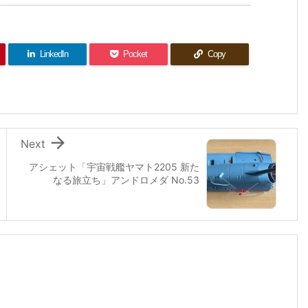
LinkedIn
Pocket
Copy

Next
アシェット「宇宙戦艦ヤマト2205 新た
なる旅立ち」アンドロメダ No.53