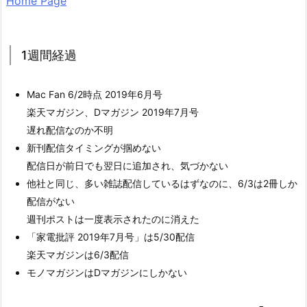
Home Page
1週間経過
Mac Fan 6/2時点 2019年6月号
楽天マガジン、Dマガジン 2019年7月号
遅れ配信なのか不明
新刊配信タイミングが掴めない
配信日が前日でも翌日に追加され、気づかない
他社と同じ、多い雑誌配信しているはずなのに、6/3は2冊しか
配信がない
週刊ポストは一度表示されたのに消えた
「家電批評 2019年7月号」は5/30配信
楽天マガジンは6/3配信
モノマガジンはDマガジンにしかない