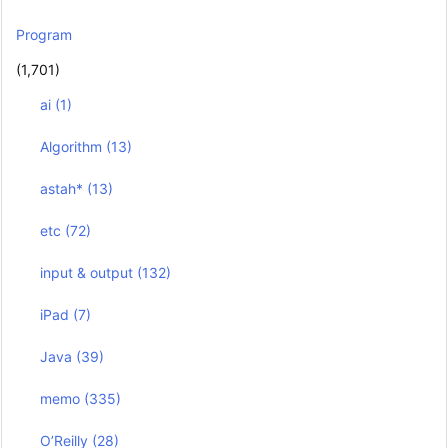
Program
(1,701)
ai
(1)
Algorithm
(13)
astah*
(13)
etc
(72)
input & output
(132)
iPad
(7)
Java
(39)
memo
(335)
O’Reilly
(28)