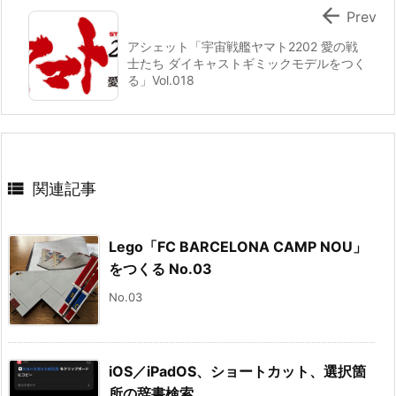

Prev
アシェット「宇宙戦艦ヤマト2202 愛の戦
士たち ダイキャストギミックモデルをつく
る」Vol.018

関連記事
Lego「FC BARCELONA CAMP NOU」
をつくる No.03
No.03
iOS／iPadOS、ショートカット、選択箇
所の辞書検索