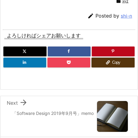

xyz

Posted by
shi-n
よろしければシェアお願いします
Copy

Next
「Software Design 2019年9月号」memo