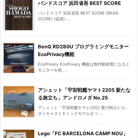
バンドスコア 浜田省吾 BEST SCORE
バンドスコア 浜田省吾 BEST SCORE (BAND
SCORE) (楽譜) ...
BenQ RD280U プログラミングモニター
EcoPrivacy機能
EcoPrivacy EcoPrivacy 機能は無作動状態になると
モニターを暗 ...
アシェット「宇宙戦艦ヤマト2205 新たな
る旅立ち」アンドロメダ No.25
アシェット「宇宙戦艦ヤマト2202 愛の戦士たち」
ダイキャストギミックモデルをつ ...
Lego「FC BARCELONA CAMP NOU」