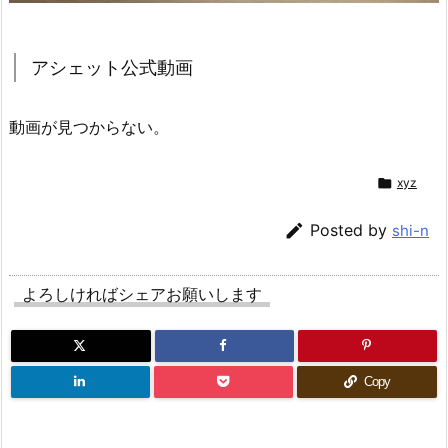
アシェット公式動画
動画が見つからない。

xyz

Posted by
shi-n
よろしければシェアお願いします
Copy