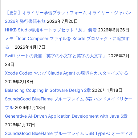
【更新】オライリー学習プラットフォーム オライリー・ジャパン
2026年発行書籍有無
2026年7月20日
HHKB Studio専用キートップセット「灰」 装着
2026年6月26日
メモ「Icon Composer ファイルを Xcode プロジェクトに追加す
る」
2026年4月17日
Swift ソートの覚書「英字の小文字と英字の大文字」
2026年2月
28日
Xcode Codex および Claude Agent の環境をカスタマイズする
2026年2月8日
Balancing Coupling in Software Design 2章
2026年1月18日
SoundsGood BlueFlame ブルーフレイム 8芯 ハンドメイドリケー
ブル
2026年1月18日
Generative AI-Driven Application Development with Java 6章
2026年1月17日
SoundsGood BlueFlame ブルーフレイム USB Type-C オーディオ