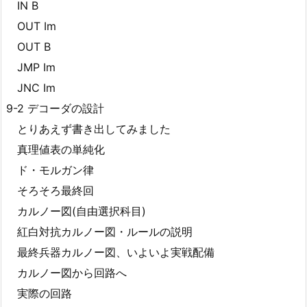
IN B
OUT Im
OUT B
JMP Im
JNC Im
9-2 デコーダの設計
とりあえず書き出してみました
真理値表の単純化
ド・モルガン律
そろそろ最終回
カルノー図(自由選択科目)
紅白対抗カルノー図・ルールの説明
最終兵器カルノー図、いよいよ実戦配備
カルノー図から回路へ
実際の回路