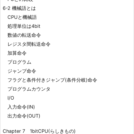
6-2 機械語とは
CPUと機械語
処理単位は4bit
数値の転送命令
レジスタ間転送命令
加算命令
プログラム
ジャンプ命令
フラグと条件付きジャンプ(条件分岐)命令
プログラムカウンタ
I/O
入力命令(IN)
出力命令(OUT)
Chapter 7 1bitCPU(らしきもの)