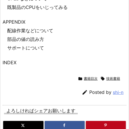
既製品のCPUをいじってみる
APPENDIX
配線作業などについて
部品の値の読み方
サポートについて
INDEX

書籍目次

技術書籍

Posted by
shi-n
よろしければシェアお願いします