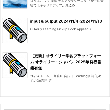
目次はこちら 15章 デュアルラダーより ・現在の会
社ではキャリアアップが見込め ...
input & output 2024/11/4-2024/11/10
O`Reilly Learning Pickup Book Applied AI ...
【更新】オライリー学習プラットフォー
ム オライリー・ジャパン 2025年発行書
籍有無
20/24（83%） 書籍名 発行日 Learning有無 初め
てのGo言語 第 ...