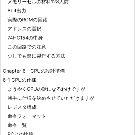
メモリーセルの材料128人前
8bit出力
実際のROMの回路
アドレスの選択
74HC154の中身
この回路での注意
少しでも楽に製作する方法
Chapter 6 CPUの設計準備
6-1 CPUの仕様
ようやくCPUの話になるわけですが
勝手に仕様を決めさせていただきますが
レジスタ構成
命令フォーマット
命令一覧
PCとの比較