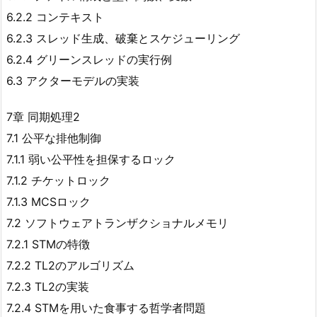
6.2.2 コンテキスト
6.2.3 スレッド生成、破棄とスケジューリング
6.2.4 グリーンスレッドの実行例
6.3 アクターモデルの実装
7章 同期処理2
7.1 公平な排他制御
7.1.1 弱い公平性を担保するロック
7.1.2 チケットロック
7.1.3 MCSロック
7.2 ソフトウェアトランザクショナルメモリ
7.2.1 STMの特徴
7.2.2 TL2のアルゴリズム
7.2.3 TL2の実装
7.2.4 STMを用いた食事する哲学者問題