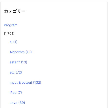
カテゴリー
Program
(1,701)
ai
(1)
Algorithm
(13)
astah*
(13)
etc
(72)
input & output
(132)
iPad
(7)
Java
(39)