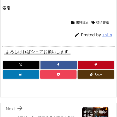
索引

書籍目次

技術書籍

Posted by
shi-n
よろしければシェアお願いします
Copy

Next