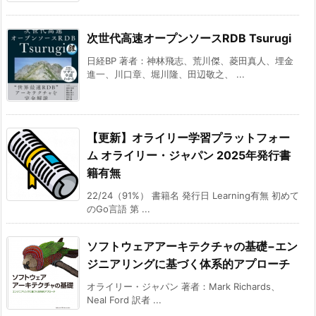
次世代高速オープンソースRDB Tsurugi
日経BP 著者：神林飛志、荒川傑、菱田真人、埋金
進一、川口章、堀川隆、田辺敬之、 ...
【更新】オライリー学習プラットフォー
ム オライリー・ジャパン 2025年発行書
籍有無
22/24（91%） 書籍名 発行日 Learning有無 初めて
のGo言語 第 ...
ソフトウェアアーキテクチャの基礎−エン
ジニアリングに基づく体系的アプローチ
オライリー・ジャパン 著者：Mark Richards、
Neal Ford 訳者 ...