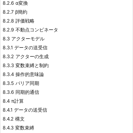
8.2.6 α変換
8.2.7 β簡約
8.2.8 評価戦略
8.2.9 不動点コンビネータ
8.3 アクターモデル
8.3.1 データの送受信
8.3.2 アクターの生成
8.3.3 変数束縛と制約
8.3.4 操作的意味論
8.3.5 バリア同期
8.3.6 同期的通信
8.4 π計算
8.4.1 データの送受信
8.4.2 構文
8.4.3 変数束縛