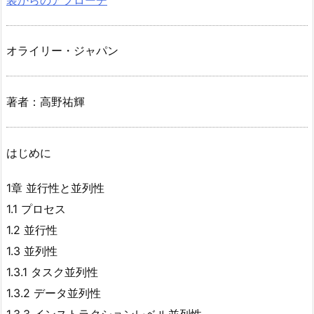
オライリー・ジャパン
著者：高野祐輝
はじめに
1章 並行性と並列性
1.1 プロセス
1.2 並行性
1.3 並列性
1.3.1 タスク並列性
1.3.2 データ並列性