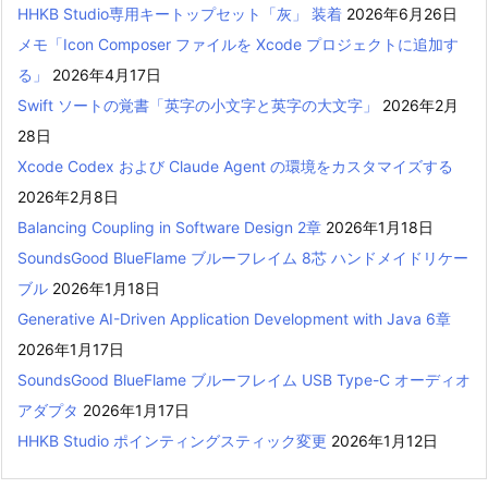
HHKB Studio専用キートップセット「灰」 装着
2026年6月26日
メモ「Icon Composer ファイルを Xcode プロジェクトに追加す
る」
2026年4月17日
Swift ソートの覚書「英字の小文字と英字の大文字」
2026年2月
28日
Xcode Codex および Claude Agent の環境をカスタマイズする
2026年2月8日
Balancing Coupling in Software Design 2章
2026年1月18日
SoundsGood BlueFlame ブルーフレイム 8芯 ハンドメイドリケー
ブル
2026年1月18日
Generative AI-Driven Application Development with Java 6章
2026年1月17日
SoundsGood BlueFlame ブルーフレイム USB Type-C オーディオ
アダプタ
2026年1月17日
HHKB Studio ポインティングスティック変更
2026年1月12日