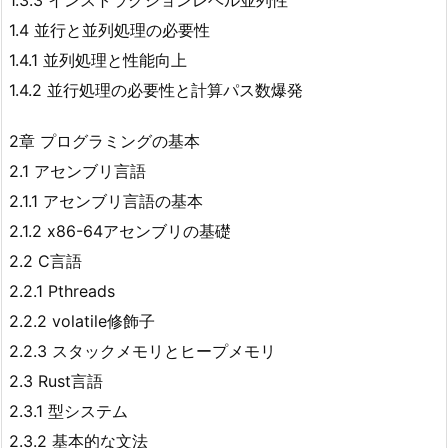
1.3.3 インストラクションレベル並列性
1.4 並行と並列処理の必要性
1.4.1 並列処理と性能向上
1.4.2 並行処理の必要性と計算パス数爆発
2章 プログラミングの基本
2.1 アセンブリ言語
2.1.1 アセンブリ言語の基本
2.1.2 x86-64アセンブリの基礎
2.2 C言語
2.2.1 Pthreads
2.2.2 volatile修飾子
2.2.3 スタックメモリとヒープメモリ
2.3 Rust言語
2.3.1 型システム
2.3.2 基本的な文法