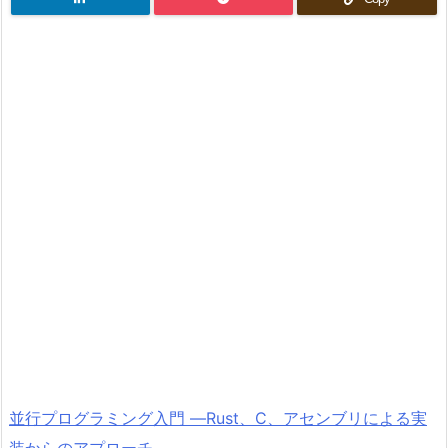
並行プログラミング入門 ―Rust、C、アセンブリによる実
装からのアプローチ