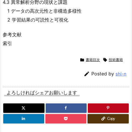
4.3 異常解析分野の現状と課題
1 データの高次元性と非構造多様性
2 学習結果の可読性と可視化
参考文献
索引

書籍目次

技術書籍

Posted by
shi-n
よろしければシェアお願いします
Copy