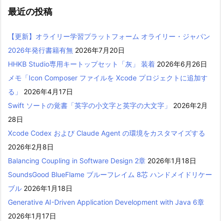
最近の投稿
【更新】オライリー学習プラットフォーム オライリー・ジャパン
2026年発行書籍有無
2026年7月20日
HHKB Studio専用キートップセット「灰」 装着
2026年6月26日
メモ「Icon Composer ファイルを Xcode プロジェクトに追加す
る」
2026年4月17日
Swift ソートの覚書「英字の小文字と英字の大文字」
2026年2月
28日
Xcode Codex および Claude Agent の環境をカスタマイズする
2026年2月8日
Balancing Coupling in Software Design 2章
2026年1月18日
SoundsGood BlueFlame ブルーフレイム 8芯 ハンドメイドリケー
ブル
2026年1月18日
Generative AI-Driven Application Development with Java 6章
2026年1月17日