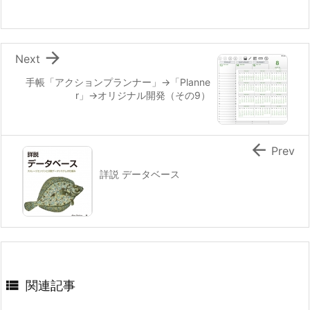

Next
手帳「アクションプランナー」→「Planne
r」→オリジナル開発（その9）

Prev
詳説 データベース

関連記事