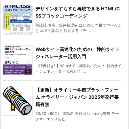
デザインをすらすら再現できる HTML/C
SSブロックコーディング
翔泳社 著者：笠井枝理依 はじめに 本書で学べるこ
と 本書の読み方 対応するブラ ...
Webサイト高速化のための 静的サイト
ジェネレーター活用入門
【特典付き! 】Webサイト高速化のための 静的サイ
トジェネレーター活用入門 ( ...
【更新】オライリー学習プラットフォー
ム オライリー・ジャパン 2025年発行書
籍有無
30/33（90%） 書籍名 発行日 Learning有無 デー
タサイエンスのた ...