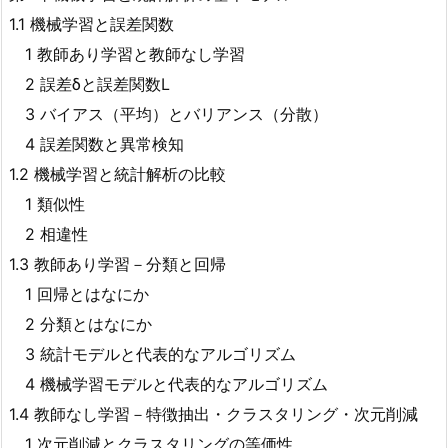
1.1 機械学習と誤差関数
1 教師あり学習と教師なし学習
2 誤差δと誤差関数L
3 バイアス（平均）とバリアンス（分散）
4 誤差関数と異常検知
1.2 機械学習と統計解析の比較
1 類似性
2 相違性
1.3 教師あり学習－分類と回帰
1 回帰とはなにか
2 分類とはなにか
3 統計モデルと代表的なアルゴリズム
4 機械学習モデルと代表的なアルゴリズム
1.4 教師なし学習－特徴抽出・クラスタリング・次元削減
1 次元削減とクラスタリングの等価性