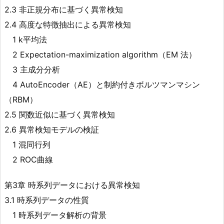
2.3 非正規分布に基づく異常検知
2.4 高度な特徴抽出による異常検知
1 k平均法
2 Expectation-maximization algorithm（EM 法）
3 主成分分析
4 AutoEncoder（AE）と制約付きボルツマンマシン
（RBM）
2.5 関数近似に基づく異常検知
2.6 異常検知モデルの検証
1 混同行列
2 ROC曲線
第3章 時系列データにおける異常検知
3.1 時系列データの性質
1 時系列データ解析の背景