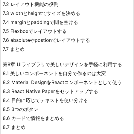
7.2 レイアウト機能の役割
7.3 widthとheightでサイズを決める
7.4 marginとpaddingで間を空ける
7.5 Flexboxでレイアウトする
7.6 absoluteやpostionでレイアウトする
7.7 まとめ
第8章 UIライブラリで美しいデザインを手軽に利用する
8.1 美しいコンポーネントを自分で作るのは大変
8.2 Material DesignをReactコンポーネントとして使う
8.3 React Native Paperをセットアップする
8.4 目的に応じてテキストを使い分ける
8.5 3つのボタン
8.6 カードで情報をまとめる
8.7 まとめ