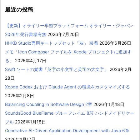
最近の投稿
【更新】オライリー学習プラットフォーム オライリー・ジャパン
2026年発行書籍有無
2026年7月20日
HHKB Studio専用キートップセット「灰」 装着
2026年6月26日
メモ「Icon Composer ファイルを Xcode プロジェクトに追加す
る」
2026年4月17日
Swift ソートの覚書「英字の小文字と英字の大文字」
2026年2月
28日
Xcode Codex および Claude Agent の環境をカスタマイズする
2026年2月8日
Balancing Coupling in Software Design 2章
2026年1月18日
SoundsGood BlueFlame ブルーフレイム 8芯 ハンドメイドリケー
ブル
2026年1月18日
Generative AI-Driven Application Development with Java 6章
2026年1月17日