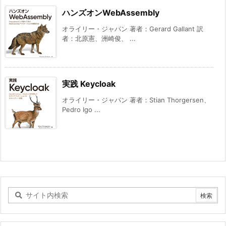
ハンズオンWebAssembly
オライリー・ジャパン 著者：Gerard Gallant 訳
者：北原憲、洲崎俊、 ...
実践 Keycloak
オライリー・ジャパン 著者：Stian Thorgersen、
Pedro Igo ...