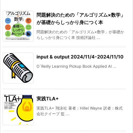
問題解決のための「アルゴリズム×数学」
が基礎からしっかり身につく本
問題解決のための「アルゴリズム×数学」が基礎か
らしっかり身につく本 技術評論社 ...
input & output 2024/11/4-2024/11/10
O`Reilly Learning Pickup Book Applied AI ...
実践TLA+
実践TLA+ 翔泳社 著者：Hillel Wayne 訳者：株式
会社クイープ 監 ...