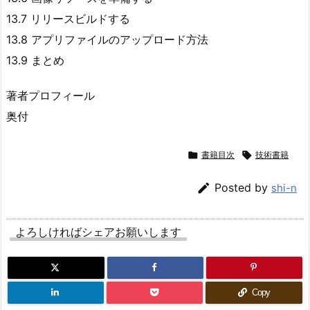
13.7 リリースビルドする
13.8 アプリファイルのアップロード方法
13.9 まとめ
著者プロフィール
奥付

書籍目次

技術書籍

Posted by
shi-n
よろしければシェアお願いします
Copy