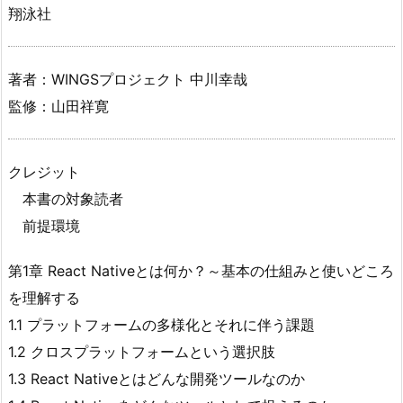
翔泳社
著者：WINGSプロジェクト 中川幸哉
監修：山田祥寛
クレジット
本書の対象読者
前提環境
第1章 React Nativeとは何か？～基本の仕組みと使いどころ
を理解する
1.1 プラットフォームの多様化とそれに伴う課題
1.2 クロスプラットフォームという選択肢
1.3 React Nativeとはどんな開発ツールなのか