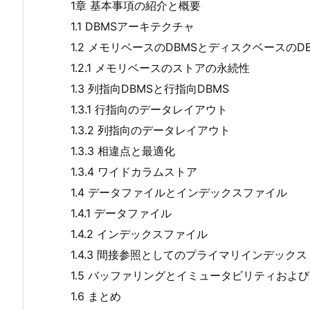
1章 基本事項の紹介と概要
1.1 DBMSアーキテクチャ
1.2 メモリベースのDBMSとディスクベースのD
1.2.1 メモリベースのストアの永続性
1.3 列指向DBMSと行指向DBMS
1.3.1 行指向のデータレイアウト
1.3.2 列指向のデータレイアウト
1.3.3 相違点と最適化
1.3.4 ワイドカラムストア
1.4 データファイルとインデックスファイル
1.4.1 データファイル
1.4.2 インデックスファイル
1.4.3 間接参照としてのプライマリインデックス
1.5 バッファリングとイミュータビリティおよ
1.6 まとめ