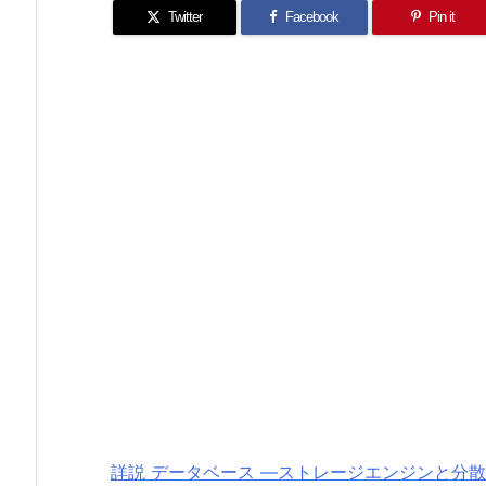
Twitter
Facebook
Pin it
詳説 データベース ―ストレージエンジンと分