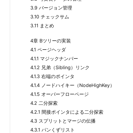
3.9 バージョン管理
3.10 チェックサム
3.11 まとめ
4章 Bツリーの実装
4.1 ページヘッダ
4.1.1 マジックナンバー
4.1.2 兄弟（Sibling）リンク
4.1.3 右端のポインタ
4.1.4 ノードハイキー（NodeHighKey）
4.1.5 オーバーフローページ
4.2 二分探索
4.2.1 間接ポインタによる二分探索
4.3 スプリットとマージの伝播
4.3.1 パンくずリスト