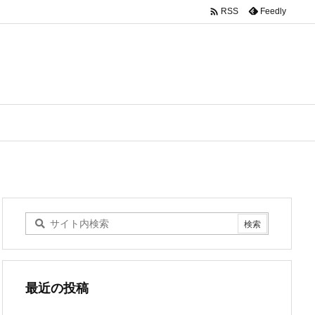

Feedly
RSS
最近の投稿