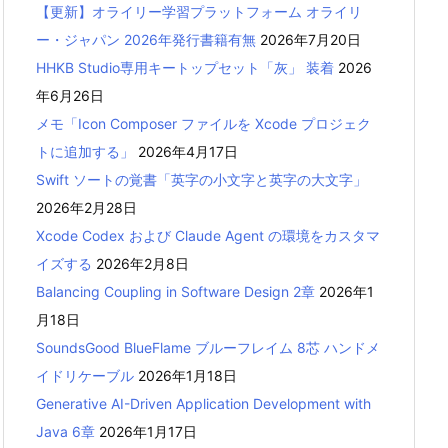
【更新】オライリー学習プラットフォーム オライリ
ー・ジャパン 2026年発行書籍有無
2026年7月20日
HHKB Studio専用キートップセット「灰」 装着
2026
年6月26日
メモ「Icon Composer ファイルを Xcode プロジェク
トに追加する」
2026年4月17日
Swift ソートの覚書「英字の小文字と英字の大文字」
2026年2月28日
Xcode Codex および Claude Agent の環境をカスタマ
イズする
2026年2月8日
Balancing Coupling in Software Design 2章
2026年1
月18日
SoundsGood BlueFlame ブルーフレイム 8芯 ハンドメ
イドリケーブル
2026年1月18日
Generative AI-Driven Application Development with
Java 6章
2026年1月17日