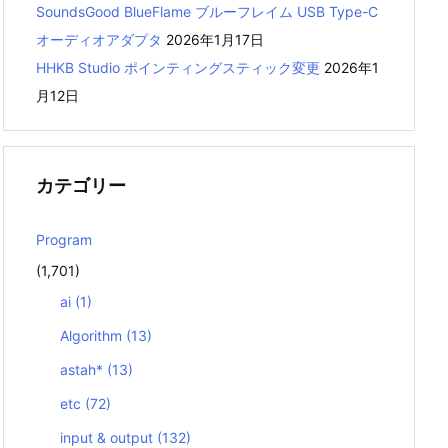
SoundsGood BlueFlame ブルーフレイム USB Type-C
オーディオアダプタ
2026年1月17日
HHKB Studio ポインティングスティック変更
2026年1
月12日
カテゴリー
Program
(1,701)
ai
(1)
Algorithm
(13)
astah*
(13)
etc
(72)
input & output
(132)