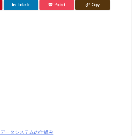
LinkedIn
Pocket
Copy
散データシステムの仕組み