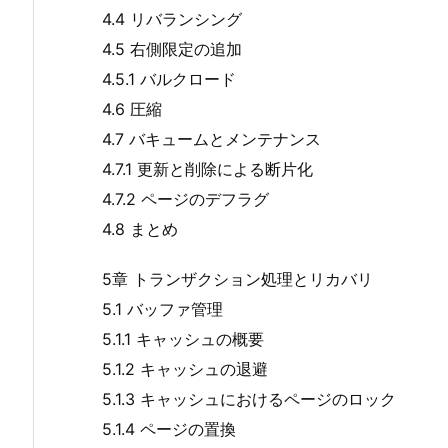
4.4 リバランシング
4.5 右側限定の追加
4.5.1 バルクロード
4.6 圧縮
4.7 バキュームとメンテナンス
4.7.1 更新と削除による断片化
4.7.2 ページのデフラグ
4.8 まとめ
5章 トランザクション処理とリカバリ
5.1 バッファ管理
5.1.1 キャッシュの概要
5.1.2 キャッシュの退避
5.1.3 キャッシュにおけるページのロック
5.1.4 ページの置換