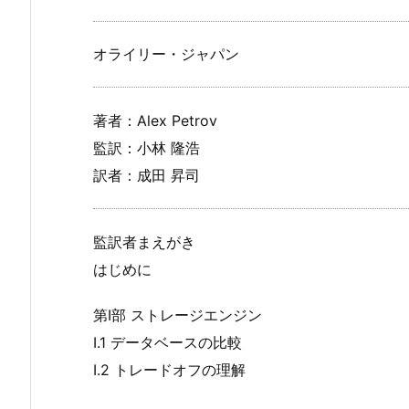
オライリー・ジャパン
著者：Alex Petrov
監訳：小林 隆浩
訳者：成田 昇司
監訳者まえがき
はじめに
第I部 ストレージエンジン
I.1 データベースの比較
I.2 トレードオフの理解