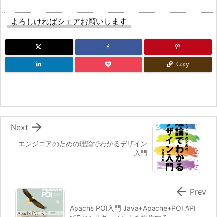
よろしければシェアお願いします
Copy

Next
エンジニアのための理論でわかるデザイン
入門

Prev
Apache POI入門 Java+Apache+POI API