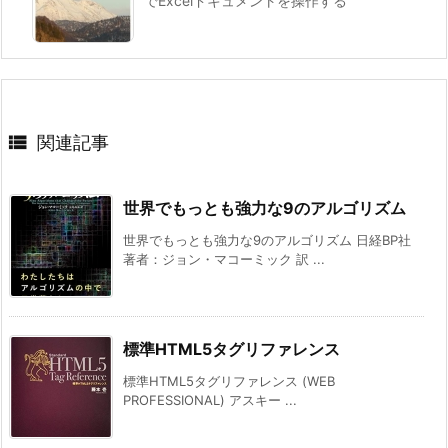
でExcelドキュメントを操作する

関連記事
世界でもっとも強力な9のアルゴリズム
世界でもっとも強力な9のアルゴリズム 日経BP社
著者：ジョン・マコーミック 訳 ...
標準HTML5タグリファレンス
標準HTML5タグリファレンス (WEB
PROFESSIONAL) アスキー ...