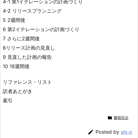
4-1 第1イテレーションの計画づくり
4-2 リリースプランニング
5 2週間後
6 第2イテレーションの計画づくり
7 さらに2週間後
8リリース計画の見直し
9 見直した計画の報告
10 18週間後
リファレンス・リスト
訳者あとがき
索引

書籍目次

Posted by
shi-n