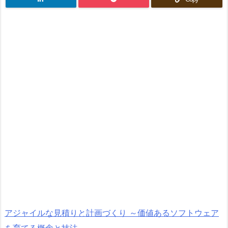
アジャイルな見積りと計画づくり ～価値あるソフトウェア
を育てる概念と技法～