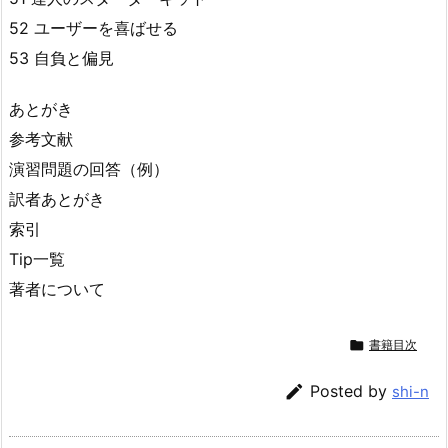
52 ユーザーを喜ばせる
53 自負と偏見
あとがき
参考文献
演習問題の回答（例）
訳者あとがき
索引
Tip一覧
著者について

書籍目次

Posted by
shi-n