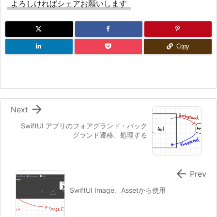
よろしければシェアお願いします
Copy

Next
SwiftUI アプリのフォアグランド・バック
グランド遷移、処理する

Prev
SwiftUI Image、Assetから使用