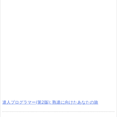
達人プログラマー(第2版): 熟達に向けたあなたの旅