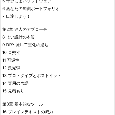
5 十分によいソフトウェア
6 あなたの知識ポートフォリオ
7 伝達しよう！
第2章 達人のアプローチ
8 よい設計の本質
9 DRY 原則̶ 二重化の過ち
10 直交性
11 可逆性
12 曳光弾
13 プロトタイプとポストイット
14 専用の言語
15 見積もり
第3章 基本的なツール
16 プレインテキストの威力