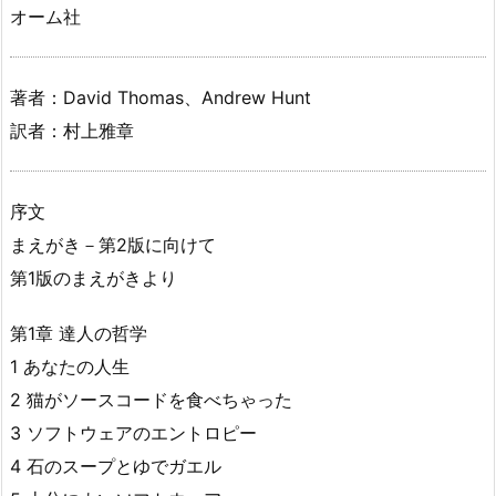
オーム社
著者：David Thomas、Andrew Hunt
訳者：村上雅章
序文
まえがき－第2版に向けて
第1版のまえがきより
第1章 達人の哲学
1 あなたの人生
2 猫がソースコードを食べちゃった
3 ソフトウェアのエントロピー
4 石のスープとゆでガエル