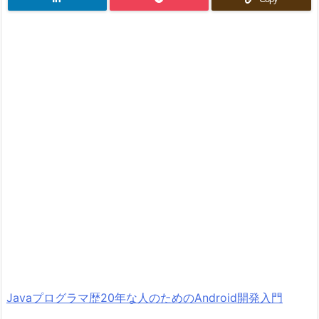
Javaプログラマ歴20年な人のためのAndroid開発入門