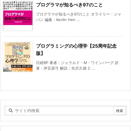
プログラマが知るべき97のこと
プログラマが知るべき97のこと オライリー・ジャ
パン 編集：Kevlin Hen ...
プログラミングの心理学【25周年記念
版】
日経BP 著者：ジェラルド・M・ワインバーグ 訳
者：伊豆原弓 解説；矢沢久雄 2 ...