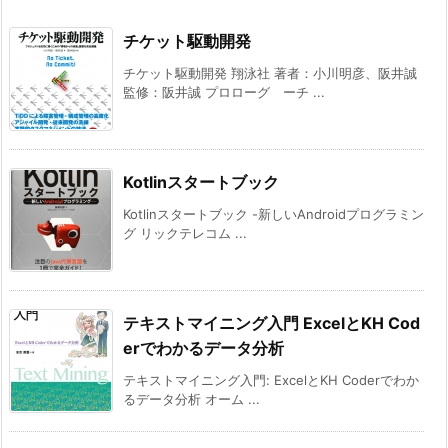
チケット駆動開発
チケット駆動開発 翔泳社 著者：小川明彦、阪井誠
監修：阪井誠 プロローグ ーチ ...
Kotlinスタートブック
Kotlinスタートブック -新しいAndroidプログラミン
グ リックテレコム ...
テキストマイニング入門 ExcelとKH Cod
erでわかるデータ分析
テキストマイニング入門: ExcelとKH Coderでわか
るデータ分析 オーム ...