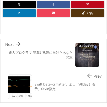
Copy

Next
達人プログラマ 第2版 熟達に向けたあなた
の旅

Prev
Swift DateFormatter、全日（Allday）表
示、Style指定