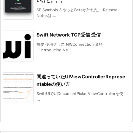
いけど。。。
SF Symbols 3 やっとBetaが外れた。 Release
Notesは ...
Swift Network TCP受信 受信
概要 使用クラス NWConnection 資料
「Introducing Ne ...
間違っていたUIViewControllerReprese
ntableの使い方
SwiftUIでUIDocumentPickerViewControllerを使
...