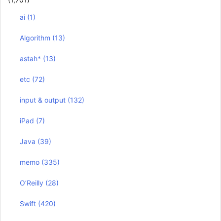
ai
(1)
Algorithm
(13)
astah*
(13)
etc
(72)
input & output
(132)
iPad
(7)
Java
(39)
memo
(335)
O’Reilly
(28)
Swift
(420)