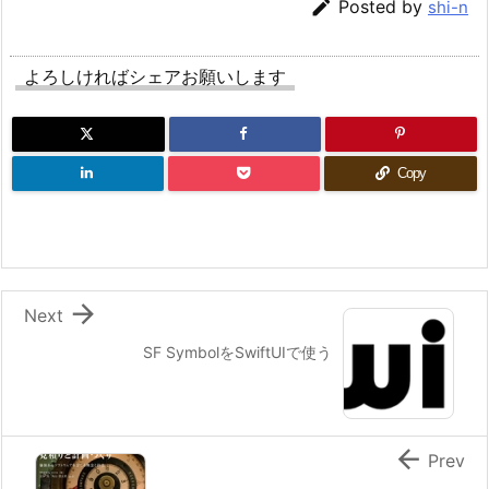

Posted by
shi-n
よろしければシェアお願いします
Copy

Next
SF SymbolをSwiftUIで使う

Prev