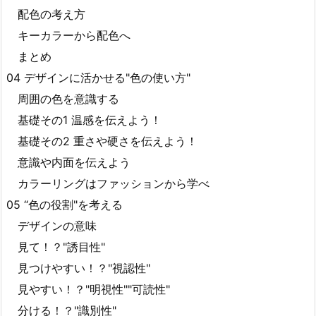
配色の考え方
キーカラーから配色へ
まとめ
04 デザインに活かせる"色の使い方"
周囲の色を意識する
基礎その1 温感を伝えよう！
基礎その2 重さや硬さを伝えよう！
意識や内面を伝えよう
カラーリングはファッションから学べ
05 “色の役割"を考える
デザインの意味
見て！？"誘目性"
見つけやすい！？"視認性"
見やすい！？"明視性""可読性"
分ける！？"識別性"