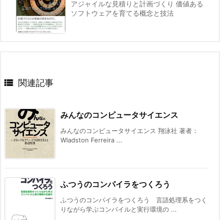
アジャイルな見積りと計画づくり 価値ある
ソフトウェアを育てる概念と技法

関連記事
みんなのコンピュータサイエンス
みんなのコンピュータサイエンス 翔泳社 著者：
Wladston Ferreira ...
ふつうのコンパイラをつくろう
ふつうのコンパイラをつくろう 言語処理系をつく
りながら学ぶコンパイルと実行環境の ...