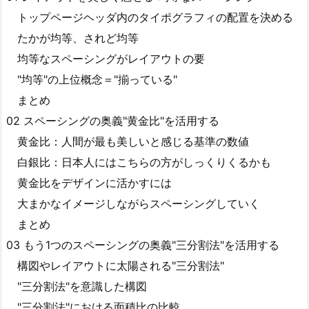
トップページヘッダ内のタイポグラフィの配置を決める
たかが均等、されど均等
均等なスペーシングがレイアウトの要
"均等"の上位概念＝"揃っている"
まとめ
02 スペーシングの奥義"黄金比"を活用する
黄金比：人間が最も美しいと感じる基準の数値
白銀比：日本人にはこちらの方がしっくりくるかも
黄金比をデザインに活かすには
大まかなイメージしながらスペーシングしていく
まとめ
03 もう1つのスペーシングの奥義"三分割法"を活用する
構図やレイアウトに太陽される"三分割法"
"三分割法"を意識した構図
"三分割法"における面積比の比較