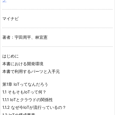
マイナビ
著者：宇田周平、林宜憲
はじめに
本書における開発環境
本書で利用するパーツと入手元
第1章 IoTってなんだろう
1.1 そもそもIoTって何？
1.1.1 IoTとクラウドの関係性
1.1.2 なぜ今IoTが流行っているの？