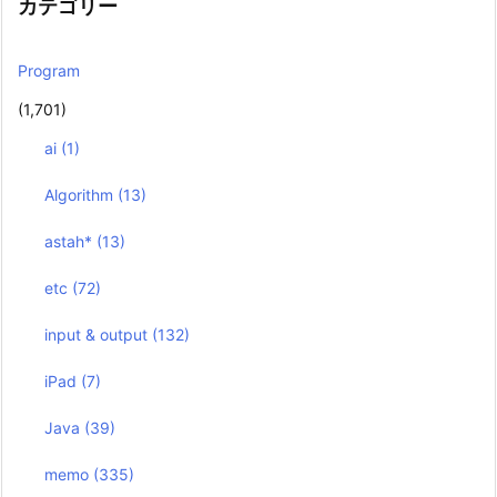
カテゴリー
Program
(1,701)
ai
(1)
Algorithm
(13)
astah*
(13)
etc
(72)
input & output
(132)
iPad
(7)
Java
(39)
memo
(335)