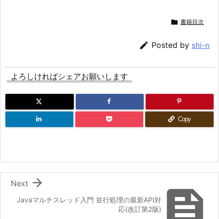

書籍目次

Posted by
shi-n
よろしければシェアお願いします
Copy

Next

Javaマルチスレッド入門 並行処理の最新API対
応(改訂第2版)