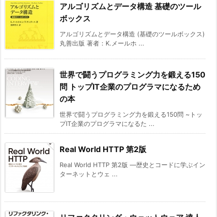
アルゴリズムとデータ構造 基礎のツール
ボックス
アルゴリズムとデータ構造 (基礎のツールボックス)
丸善出版 著者：K.メールホ ...
世界で闘うプログラミング力を鍛える150
問 トップIT企業のプログラマになるため
の本
世界で闘うプログラミング力を鍛える150問 ~トッ
プIT企業のプログラマになるた ...
Real World HTTP 第2版
Real World HTTP 第2版 ―歴史とコードに学ぶイン
ターネットとウェ ...