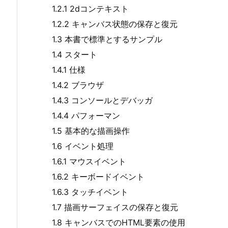
1.2.1 2dコンテキスト
1.2.2 キャンバス状態の保存と復元
1.3 本書で標準とするサンプル
1.4 スタート
1.4.1 仕様
1.4.2 ブラウザ
1.4.3 コンソールとデバッガ
1.4.4 パフォーマン
1.5 基本的な描画操作
1.6 イベント処理
1.6.1 マウスイベント
1.6.2 キーボードイベント
1.6.3 タッチイベント
1.7 描画サーフェイスの保存と復元
1.8 キャンバスでのHTML要素の使用