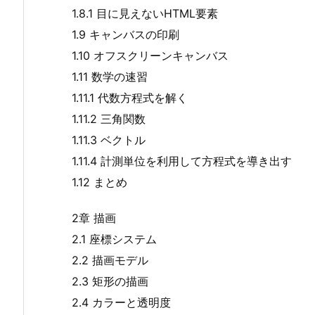
1.8.1 目に見えないHTML要素
1.9 キャンバスの印刷
1.10 オフスクリーンキャンバス
1.11 数学の速習
1.11.1 代数方程式を解く
1.11.2 三角関数
1.11.3 ベクトル
1.11.4 計測単位を利用して方程式を導き出す
1.12 まとめ
2章 描画
2.1 座標システム
2.2 描画モデル
2.3 矩形の描画
2.4 カラーと透明度