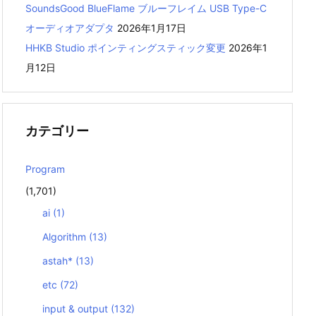
SoundsGood BlueFlame ブルーフレイム USB Type-C
オーディオアダプタ
2026年1月17日
HHKB Studio ポインティングスティック変更
2026年1
月12日
カテゴリー
Program
(1,701)
ai
(1)
Algorithm
(13)
astah*
(13)
etc
(72)
input & output
(132)