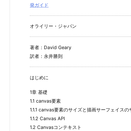
発ガイド
オライリー・ジャパン
著者：David Geary
訳者：永井勝則
はじめに
1章 基礎
1.1 canvas要素
1.1.1 canvas要素のサイズと描画サーフェイス
1.1.2 Canvas API
1.2 Canvasコンテキスト