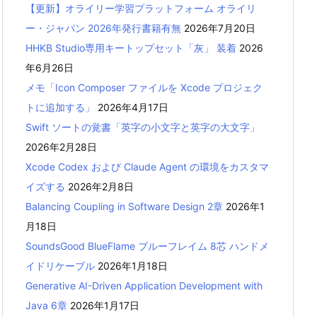
【更新】オライリー学習プラットフォーム オライリ
ー・ジャパン 2026年発行書籍有無
2026年7月20日
HHKB Studio専用キートップセット「灰」 装着
2026
年6月26日
メモ「Icon Composer ファイルを Xcode プロジェク
トに追加する」
2026年4月17日
Swift ソートの覚書「英字の小文字と英字の大文字」
2026年2月28日
Xcode Codex および Claude Agent の環境をカスタマ
イズする
2026年2月8日
Balancing Coupling in Software Design 2章
2026年1
月18日
SoundsGood BlueFlame ブルーフレイム 8芯 ハンドメ
イドリケーブル
2026年1月18日
Generative AI-Driven Application Development with
Java 6章
2026年1月17日