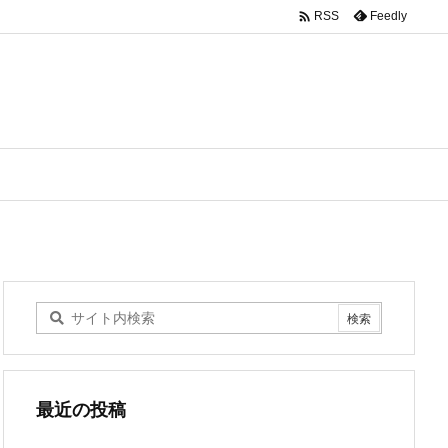

Feedly
RSS
最近の投稿