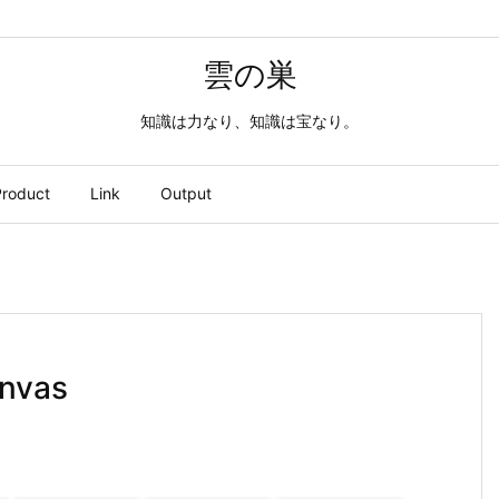
雲の巣
知識は力なり、知識は宝なり。
roduct
Link
Output
vas