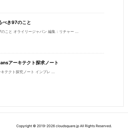
るべき97のこと
こと オライリージャパン 編集：リチャー ...
tBeansアーキテクト探求ノート
アーキテクト探究ノート インプレ ...
Copyright ©
2019
-2026
cloudsquare.jp
All Rights Reserved.