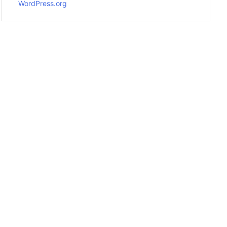
WordPress.org