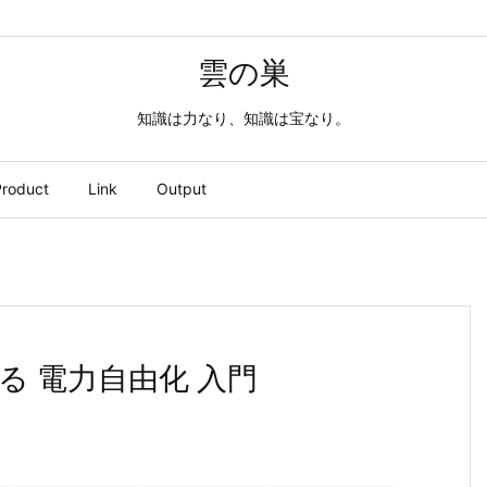
雲の巣
知識は力なり、知識は宝なり。
roduct
Link
Output
る 電力自由化 入門