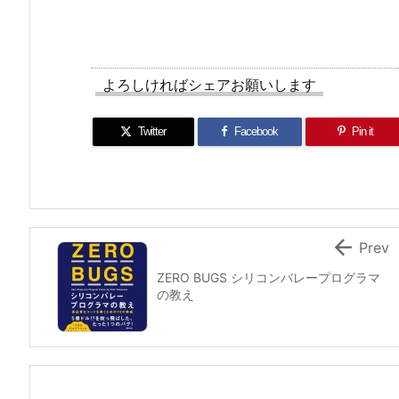
よろしければシェアお願いします
Twitter
Facebook
Pin it

Prev
ZERO BUGS シリコンバレープログラマ
の教え