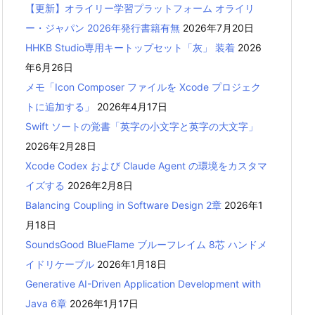
【更新】オライリー学習プラットフォーム オライリ
ー・ジャパン 2026年発行書籍有無
2026年7月20日
HHKB Studio専用キートップセット「灰」 装着
2026
年6月26日
メモ「Icon Composer ファイルを Xcode プロジェク
トに追加する」
2026年4月17日
Swift ソートの覚書「英字の小文字と英字の大文字」
2026年2月28日
Xcode Codex および Claude Agent の環境をカスタマ
イズする
2026年2月8日
Balancing Coupling in Software Design 2章
2026年1
月18日
SoundsGood BlueFlame ブルーフレイム 8芯 ハンドメ
イドリケーブル
2026年1月18日
Generative AI-Driven Application Development with
Java 6章
2026年1月17日