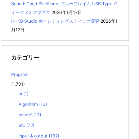
SoundsGood BlueFlame ブルーフレイム USB Type-C
オーディオアダプタ
2026年1月17日
HHKB Studio ポインティングスティック変更
2026年1
月12日
カテゴリー
Program
(1,701)
ai
(1)
Algorithm
(13)
astah*
(13)
etc
(72)
input & output
(132)