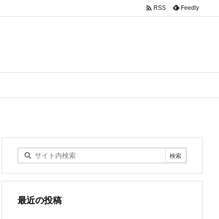

Feedly
RSS
最近の投稿