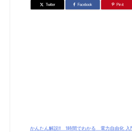
Twitter
Facebook
Pin it
かんたん解説!! 1時間でわかる 電力自由化 入門 (Ne