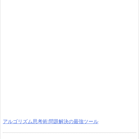
アルゴリズム思考術:問題解決の最強ツール