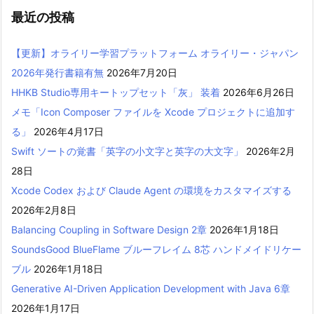
最近の投稿
【更新】オライリー学習プラットフォーム オライリー・ジャパン
2026年発行書籍有無
2026年7月20日
HHKB Studio専用キートップセット「灰」 装着
2026年6月26日
メモ「Icon Composer ファイルを Xcode プロジェクトに追加す
る」
2026年4月17日
Swift ソートの覚書「英字の小文字と英字の大文字」
2026年2月
28日
Xcode Codex および Claude Agent の環境をカスタマイズする
2026年2月8日
Balancing Coupling in Software Design 2章
2026年1月18日
SoundsGood BlueFlame ブルーフレイム 8芯 ハンドメイドリケー
ブル
2026年1月18日
Generative AI-Driven Application Development with Java 6章
2026年1月17日