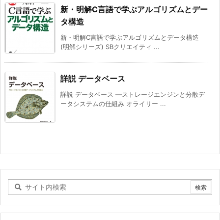
新・明解C言語で学ぶアルゴリズムとデー
タ構造
新・明解C言語で学ぶアルゴリズムとデータ構造
(明解シリーズ) SBクリエイティ ...
詳説 データベース
詳説 データベース ―ストレージエンジンと分散デ
ータシステムの仕組み オライリー ...