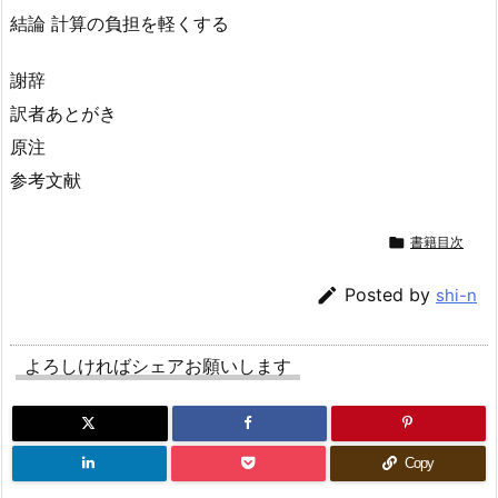
結論 計算の負担を軽くする
謝辞
訳者あとがき
原注
参考文献

書籍目次

Posted by
shi-n
よろしければシェアお願いします
Copy