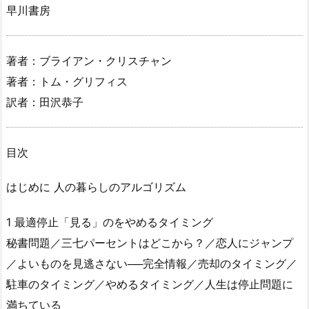
早川書房
著者：ブライアン・クリスチャン
著者：トム・グリフィス
訳者：田沢恭子
目次
はじめに 人の暮らしのアルゴリズム
1 最適停止「見る」のをやめるタイミング
秘書問題／三七パーセントはどこから？／恋人にジャンプ
／よいものを見逃さない──完全情報／売却のタイミング／
駐車のタイミング／やめるタイミング／人生は停止問題に
満ちている