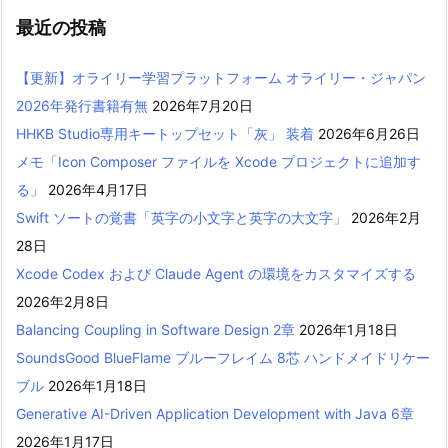
最近の投稿
【更新】オライリー学習プラットフォーム オライリー・ジャパン
2026年発行書籍有無
2026年7月20日
HHKB Studio専用キートップセット「灰」 装着
2026年6月26日
メモ「Icon Composer ファイルを Xcode プロジェクトに追加す
る」
2026年4月17日
Swift ソートの覚書「英字の小文字と英字の大文字」
2026年2月
28日
Xcode Codex および Claude Agent の環境をカスタマイズする
2026年2月8日
Balancing Coupling in Software Design 2章
2026年1月18日
SoundsGood BlueFlame ブルーフレイム 8芯 ハンドメイドリケー
ブル
2026年1月18日
Generative AI-Driven Application Development with Java 6章
2026年1月17日