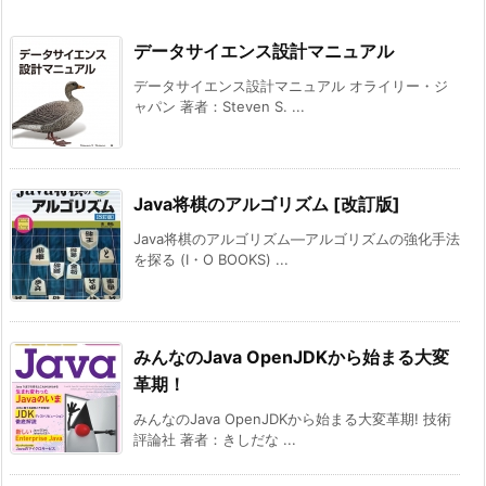
データサイエンス設計マニュアル
データサイエンス設計マニュアル オライリー・ジ
ャパン 著者：Steven S. ...
Java将棋のアルゴリズム [改訂版]
Java将棋のアルゴリズム―アルゴリズムの強化手法
を探る (I・O BOOKS) ...
みんなのJava OpenJDKから始まる大変
革期！
みんなのJava OpenJDKから始まる大変革期! 技術
評論社 著者：きしだな ...