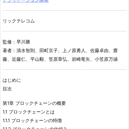
リックテレコム
監修：早川勝
著者：清水智則、田町京子、上ノ原勇人、佐藤卓由、齋
藤、近藤仁、平山毅、笠原章弘、岩崎竜矢、小笠原万値
はじめに
目次
第1章 ブロックチェーンの概要
1.1 ブロックチェーンとは
1.1.1 ブロックチェーンの特徴