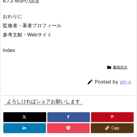
6.7.3 MSPの設定
おわりに
監修者・著者プロフィール
参考文献・Webサイト
Index

書籍目次

Posted by
shi-n
よろしければシェアお願いします
Copy