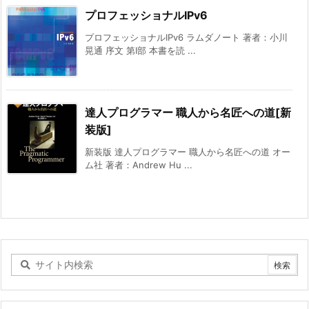
プロフェッショナルIPv6
プロフェッショナルIPv6 ラムダノート 著者：小川
晃通 序文 第I部 本書を読 ...
達人プログラマー 職人から名匠への道[新
装版]
新装版 達人プログラマー 職人から名匠への道 オー
ム社 著者：Andrew Hu ...