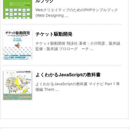
ルブック
WebクリエイティブのためのPHPサンプルブック
(Web Designing ...
チケット駆動開発
チケット駆動開発 翔泳社 著者：小川明彦、阪井誠
監修：阪井誠 プロローグ ーチ ...
よくわかるJavaScriptの教科書
よくわかるJavaScriptの教科書 マイナビ Part 1 準
備編 Them ...