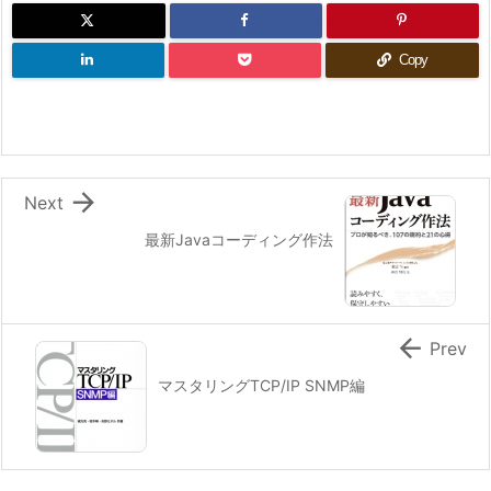
Copy

Next
最新Javaコーディング作法

Prev
マスタリングTCP/IP SNMP編