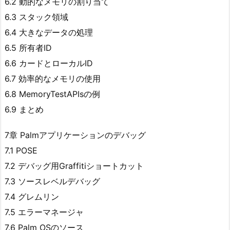
6.2 動的なメモリの割り当て
6.3 スタック領域
6.4 大きなデータの処理
6.5 所有者ID
6.6 カードとローカルID
6.7 効率的なメモリの使用
6.8 MemoryTestAPIsの例
6.9 まとめ
7章 Palmアプリケーションのデバッグ
7.1 POSE
7.2 デバッグ用Graffitiショートカット
7.3 ソースレベルデバッグ
7.4 グレムリン
7.5 エラーマネージャ
7.6 Palm OSのソース