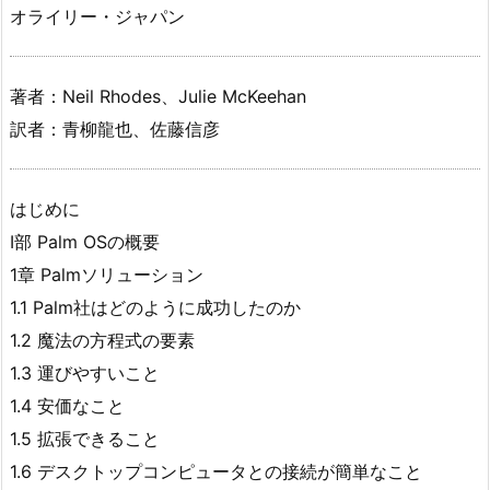
オライリー・ジャパン
著者：Neil Rhodes、Julie McKeehan
訳者：青柳龍也、佐藤信彦
はじめに
Ⅰ部 Palm OSの概要
1章 Palmソリューション
1.1 Palm社はどのように成功したのか
1.2 魔法の方程式の要素
1.3 運びやすいこと
1.4 安価なこと
1.5 拡張できること
1.6 デスクトップコンピュータとの接続が簡単なこと