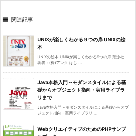

関連記事
UNIXが楽しくわかる９つの扉 UNIXの絵
本
UNIXの絵本 UNIXが楽しくわかる9つの扉 翔泳社
著者：(株)アンク はじ ...
Java本格入門～モダンスタイルによる基
礎からオブジェクト指向・実用ライブラ
リまで
Java本格入門 ~モダンスタイルによる基礎からオブ
ジェクト指向・実用ライブラリ ...
WebクリエイティブのためのPHPサンプ