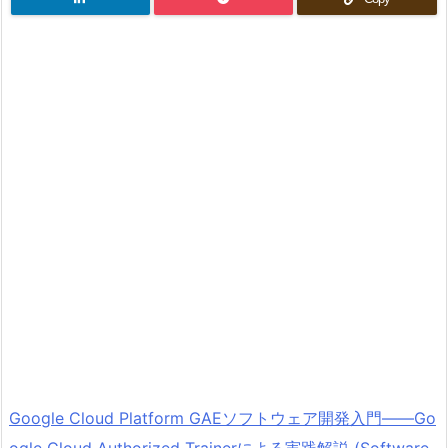
Google Cloud Platform GAEソフトウェア開発入門――Go
ogle Cloud Authorized Trainerによる実践解説 (Software