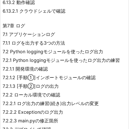
6.13.2 動作確認
6.13.2.1 クラウドシェルで確認
第7章 ログ
7.1 アプリケーションログ
7.1.1 ログを出力する3つの方法
7.2 Python loggingモジュールを使ったログ出力
7.2.1 Python loggingモジュールを使ったログ出力の練習
7.2.1.1 開発環境の確認
7.2.1.2 [手順①]インポートモジュールの確認
7.2.1.3 [手順②]ログの出力
7.2.2 ローカル環境での確認
7.2.2.1 ログ出力の練習(続き)出力レベルの変更
7.2.2.2 Exceptionのログ出力
7.2.2.3 main.pyの修正箇所