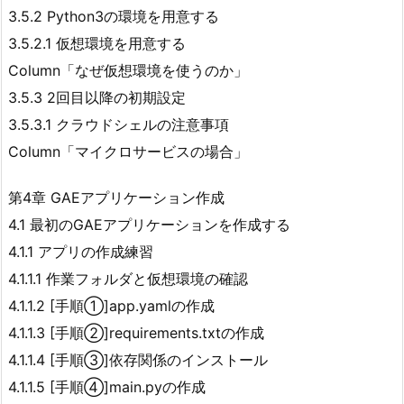
3.5.2 Python3の環境を用意する
3.5.2.1 仮想環境を用意する
Column「なぜ仮想環境を使うのか」
3.5.3 2回目以降の初期設定
3.5.3.1 クラウドシェルの注意事項
Column「マイクロサービスの場合」
第4章 GAEアプリケーション作成
4.1 最初のGAEアプリケーションを作成する
4.1.1 アプリの作成練習
4.1.1.1 作業フォルダと仮想環境の確認
4.1.1.2 [手順①]app.yamlの作成
4.1.1.3 [手順②]requirements.txtの作成
4.1.1.4 [手順③]依存関係のインストール
4.1.1.5 [手順④]main.pyの作成