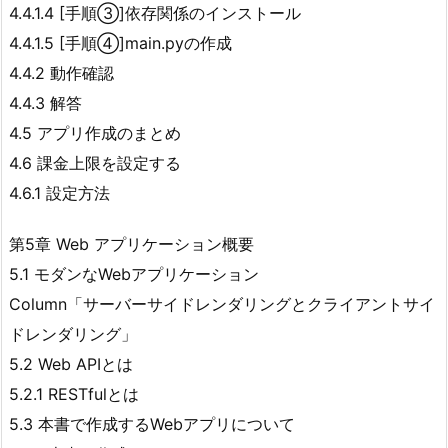
4.4.1.4 [手順③]依存関係のインストール
4.4.1.5 [手順④]main.pyの作成
4.4.2 動作確認
4.4.3 解答
4.5 アプリ作成のまとめ
4.6 課金上限を設定する
4.6.1 設定方法
第5章 Web アプリケーション概要
5.1 モダンなWebアプリケーション
Column「サーバーサイドレンダリングとクライアントサイ
ドレンダリング」
5.2 Web APIとは
5.2.1 RESTfulとは
5.3 本書で作成するWebアプリについて