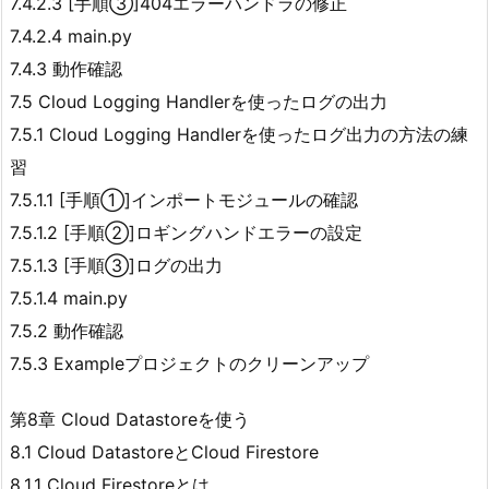
7.4.2.3 [手順③]404エラーハンドラの修正
7.4.2.4 main.py
7.4.3 動作確認
7.5 Cloud Logging Handlerを使ったログの出力
7.5.1 Cloud Logging Handlerを使ったログ出力の方法の練
習
7.5.1.1 [手順①]インポートモジュールの確認
7.5.1.2 [手順②]ロギングハンドエラーの設定
7.5.1.3 [手順③]ログの出力
7.5.1.4 main.py
7.5.2 動作確認
7.5.3 Exampleプロジェクトのクリーンアップ
第8章 Cloud Datastoreを使う
8.1 Cloud DatastoreとCloud Firestore
8.1.1 Cloud Firestoreとは