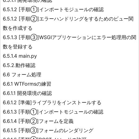
6.5.1.1 開発環境の確認
6.5.1.2 [手順①]インポートモジュールの確認
6.5.1.2 [手順②]エラーハンドリングをするためのビュー関
数を作成する
6.5.1.3 [手順③]WSGIアプリケーションにエラー処理用の関
数を登録する
6.5.1.4 main.py
6.5.2.動作確認
6.6 フォーム処理
6.6.1 WTFormsの練習
6.6.1.1 開発環境の確認
6.6.1.2 [準備]ライブラリをインストールする
6.6.1.3 [手順①]インポートモジュールの確認
6.6.1.4 [手順②]フォームを定義
6.6.1.5 [手順③]フォームのレンダリング