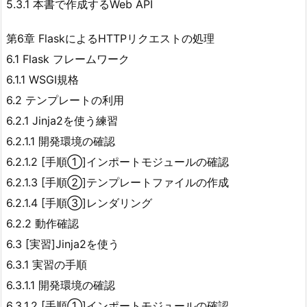
5.3.1 本書で作成するWeb API
第6章 FlaskによるHTTPリクエストの処理
6.1 Flask フレームワーク
6.1.1 WSGI規格
6.2 テンプレートの利用
6.2.1 Jinja2を使う練習
6.2.1.1 開発環境の確認
6.2.1.2 [手順①]インポートモジュールの確認
6.2.1.3 [手順②]テンプレートファイルの作成
6.2.1.4 [手順③]レンダリング
6.2.2 動作確認
6.3 [実習]Jinja2を使う
6.3.1 実習の手順
6.3.1.1 開発環境の確認
6.3.1.2 [手順①]インポートモジュールの確認