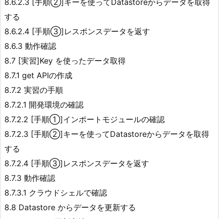
8.6.2.3 [手順②]キーを使ってDatastoreからデータを取得
する
8.6.2.4 [手順③]レスポンスデータを返す
8.6.3 動作確認
8.7 [実習]Key を使ったデータ取得
8.7.1 get APIの作成
8.7.2 実習の手順
8.7.2.1 開発環境の確認
8.7.2.2 [手順①]インポートモジュールの確認
8.7.2.3 [手順②]キーを使ってDatastoreからデータを取得
する
8.7.2.4 [手順③]レスポンスデータを返す
8.7.3 動作確認
8.7.3.1 クラウドシェルで確認
8.8 Datastore からデータを更新する