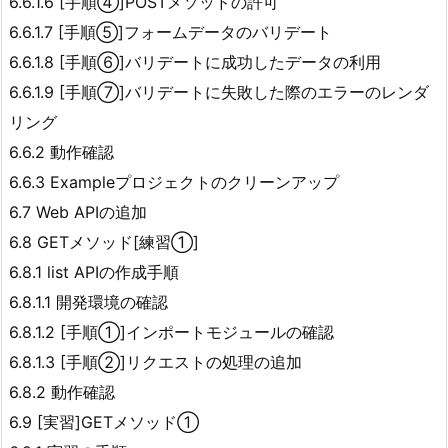
6.6.1.6 [手順④]POSTメソッドの許可
6.6.1.7 [手順⑤]フォームデータのバリデート
6.6.1.8 [手順⑥]バリデートに成功したデータの利用
6.6.1.9 [手順⑦]バリデートに失敗した際のエラーのレンダ
リング
6.6.2 動作確認
6.6.3 Exampleプロジェクトのクリーンアップ
6.7 Web APIの追加
6.8 GETメソッド[練習①]
6.8.1 list APIの作成手順
6.8.1.1 開発環境の確認
6.8.1.2 [手順①]インポートモジュールの確認
6.8.1.3 [手順②]リクエストの処理の追加
6.8.2 動作確認
6.9 [実習]GETメソッド①