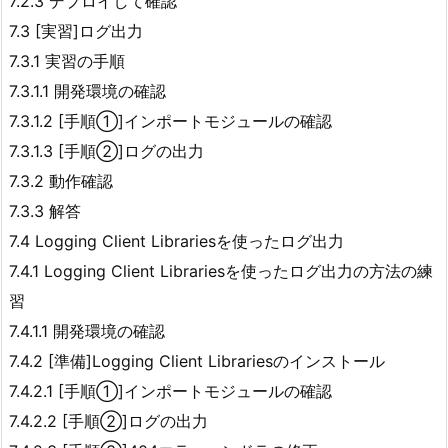
7.2.3 デプロイして確認
7.3 [実習]ログ出力
7.3.1 実習の手順
7.3.1.1 開発環境の確認
7.3.1.2 [手順①]インポートモジュールの確認
7.3.1.3 [手順②]ログの出力
7.3.2 動作確認
7.3.3 解答
7.4 Logging Client Librariesを使ったログ出力
7.4.1 Logging Client Librariesを使ったログ出力の方法の練
習
7.4.1.1 開発環境の確認
7.4.2 [準備]Logging Client Librariesのインストール
7.4.2.1 [手順①]インポートモジュールの確認
7.4.2.2 [手順②]ログの出力