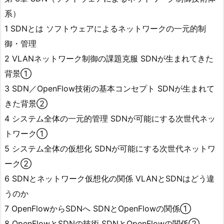
系）
1 SDNとは ソフトウェアによるネットワークの一元的制
御・管理
2 VLANネットワーク制御の課題克服 SDNが生まれてきた
背景①
3 SDN／OpenFlow技術の基本コンセプト SDNが生まれて
きた背景②
4 システム全体の一元的管理 SDNが可能にする次世代ネッ
トワーク①
5 システム全体の仮想化 SDNが可能にする次世代ネットワ
ーク②
6 SDNとネットワーク仮想化の関係 VLANとSDNはどう違
うのか
7 OpenFlowからSDNへ SDNとOpenFlowの関係①
8 OpenFlowとSDNの技術 SDNとOpenFlowの関係②