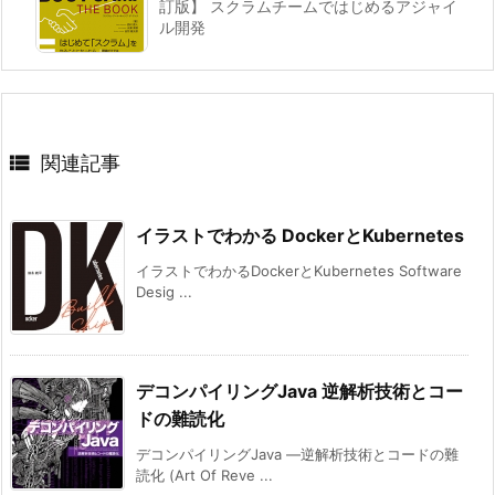
訂版】 スクラムチームではじめるアジャイ
ル開発

関連記事
イラストでわかる DockerとKubernetes
イラストでわかるDockerとKubernetes Software
Desig ...
デコンパイリングJava 逆解析技術とコー
ドの難読化
デコンパイリングJava ―逆解析技術とコードの難
読化 (Art Of Reve ...