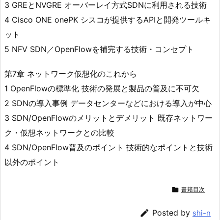
3 GREとNVGRE オーバーレイ方式SDNに利用される技術
4 Cisco ONE onePK シスコが提供するAPIと開発ツールキ
ット
5 NFV SDN／OpenFlowを補完する技術・コンセプト
第7章 ネットワーク仮想化のこれから
1 OpenFlowの標準化 技術の発展と製品の普及に不可欠
2 SDNの導入事例 データセンターなどにおける導入が中心
3 SDN/OpenFlowのメリットとデメリット 既存ネットワー
ク・仮想ネットワークとの比較
4 SDN/OpenFlow普及のポイント 技術的なポイントと技術
以外のポイント

書籍目次

Posted by
shi-n