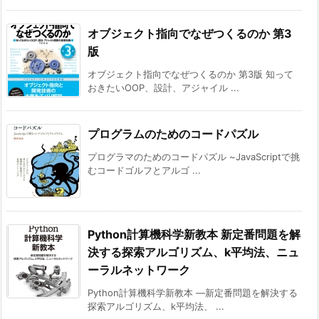
オブジェクト指向でなぜつくるのか 第3
版
オブジェクト指向でなぜつくるのか 第3版 知って
おきたいOOP、設計、アジャイル ...
プログラムのためのコードパズル
プログラマのためのコードパズル ~JavaScriptで挑
むコードゴルフとアルゴ ...
Python計算機科学新教本 新定番問題を解
決する探索アルゴリズム、k平均法、ニュ
ーラルネットワーク
Python計算機科学新教本 ―新定番問題を解決する
探索アルゴリズム、k平均法、 ...