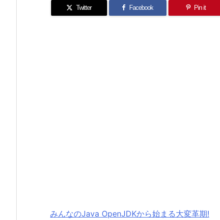
Twitter
Facebook
Pin it
みんなのJava OpenJDKから始まる大変革期!