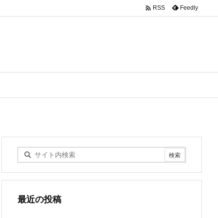

Feedly
RSS
最近の投稿