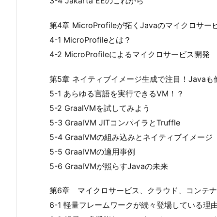
3-4 Jakarta EEのこれから
第4章 MicroProfileが拓くJavaのマイクロサー
4-1 MicroProfileとは？
4-2 MicroProfileによるマイクロサービス開発
第5章 ネイティブイメージ生成で注目！Javaも
5-1 あらゆる言語を実行できるVM！？
5-2 GraalVMを試してみよう
5-3 GraalVM JITコンパイラとTruffle
5-4 GraalVMの組み込みとネイティブイメージ
5-5 GraalVMの適用事例
5-6 GraalVMが照らすJavaの未来
第6章 マイクロサービス、クラウド、コンテ
6-1 軽量フレームワークが続々登場している理