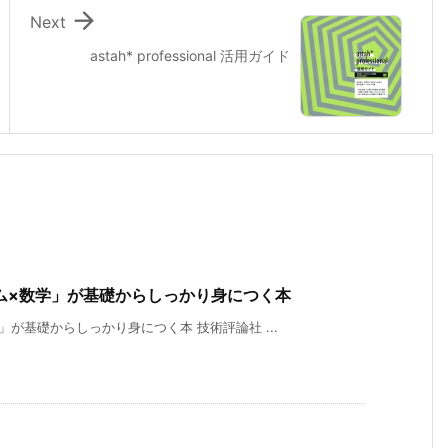

Next
astah* professional 活用ガイド
ム×数学」が基礎からしっかり身につく本
が基礎からしっかり身につく本 技術評論社 ...