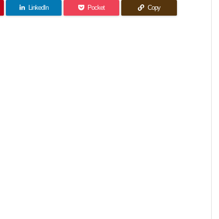
LinkedIn
Pocket
Copy