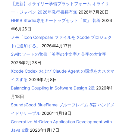
【更新】オライリー学習プラットフォーム オライリ
ー・ジャパン 2026年発行書籍有無
2026年7月20日
HHKB Studio専用キートップセット「灰」 装着
2026
年6月26日
メモ「Icon Composer ファイルを Xcode プロジェク
トに追加する」
2026年4月17日
Swift ソートの覚書「英字の小文字と英字の大文字」
2026年2月28日
Xcode Codex および Claude Agent の環境をカスタマ
イズする
2026年2月8日
Balancing Coupling in Software Design 2章
2026年1
月18日
SoundsGood BlueFlame ブルーフレイム 8芯 ハンドメ
イドリケーブル
2026年1月18日
Generative AI-Driven Application Development with
Java 6章
2026年1月17日