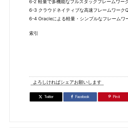
6-2 軽量で多機能なフルスタックフレームワークMi
6-3 クラウドネイティブな高速フレームワークQua
6-4 Oracleによる軽量・シンプルなフレームワーク
索引
よろしければシェアお願いします
Twitter
Facebook
Pin it