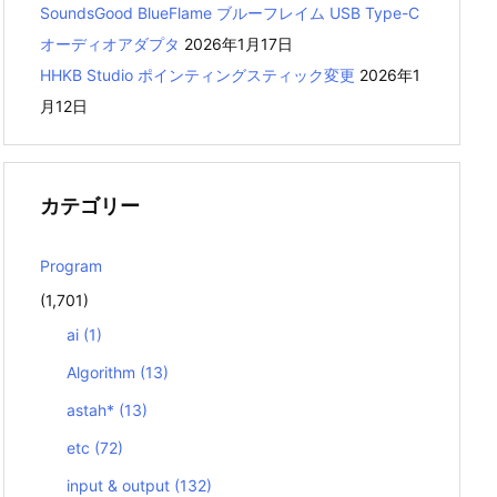
SoundsGood BlueFlame ブルーフレイム USB Type-C
オーディオアダプタ
2026年1月17日
HHKB Studio ポインティングスティック変更
2026年1
月12日
カテゴリー
Program
(1,701)
ai
(1)
Algorithm
(13)
astah*
(13)
etc
(72)
input & output
(132)