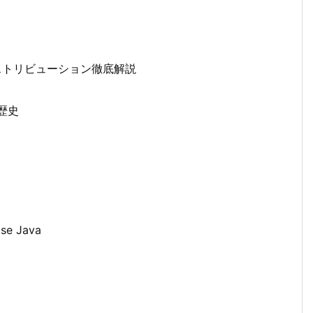
ィストリビューション徹底解説
の歴史
se Java