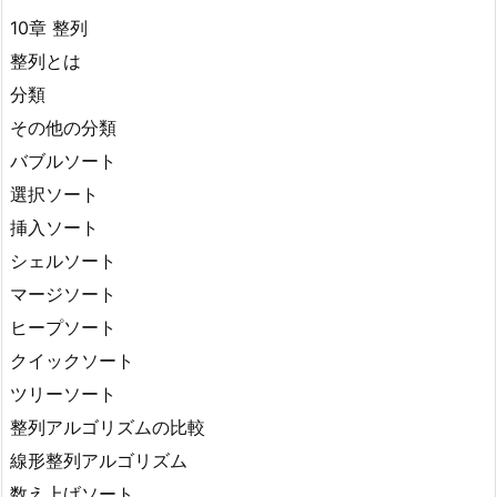
10章 整列
整列とは
分類
その他の分類
バブルソート
選択ソート
挿入ソート
シェルソート
マージソート
ヒープソート
クイックソート
ツリーソート
整列アルゴリズムの比較
線形整列アルゴリズム
数え上げソート