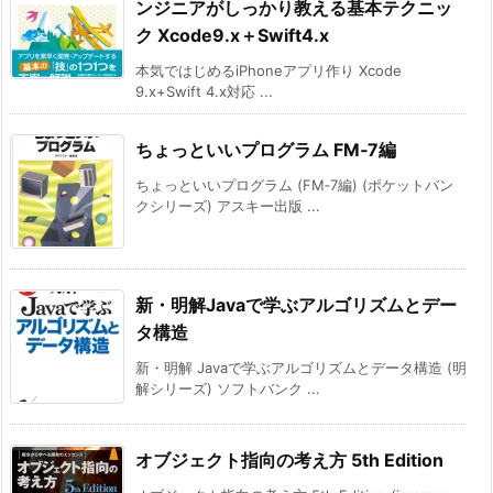
ンジニアがしっかり教える基本テクニッ
ク Xcode9.x＋Swift4.x
本気ではじめるiPhoneアプリ作り Xcode
9.x+Swift 4.x対応 ...
ちょっといいプログラム FM‐7編
ちょっといいプログラム (FM‐7編) (ポケットバン
クシリーズ) アスキー出版 ...
新・明解Javaで学ぶアルゴリズムとデー
タ構造
新・明解 Javaで学ぶアルゴリズムとデータ構造 (明
解シリーズ) ソフトバンク ...
オブジェクト指向の考え方 5th Edition