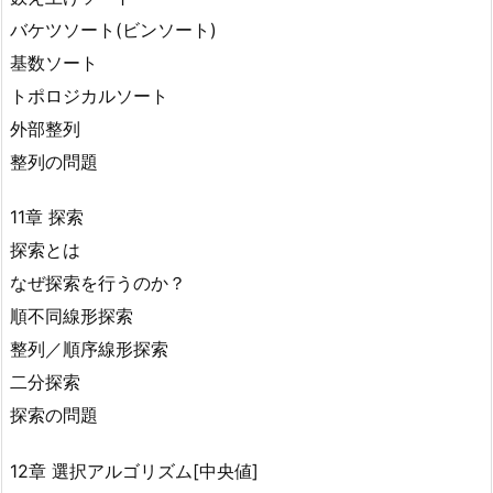
バケツソート(ビンソート)
基数ソート
トポロジカルソート
外部整列
整列の問題
11章 探索
探索とは
なぜ探索を行うのか？
順不同線形探索
整列／順序線形探索
二分探索
探索の問題
12章 選択アルゴリズム[中央値]