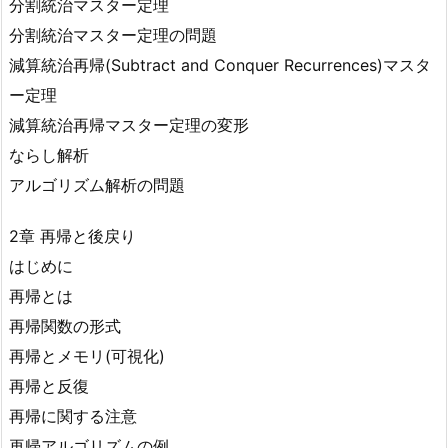
分割統治マスター定理
分割統治マスター定理の問題
減算統治再帰(Subtract and Conquer Recurrences)マスタ
ー定理
減算統治再帰マスター定理の変形
ならし解析
アルゴリズム解析の問題
2章 再帰と後戻り
はじめに
再帰とは
再帰関数の形式
再帰とメモリ(可視化)
再帰と反復
再帰に関する注意
再帰アルゴリズムの例