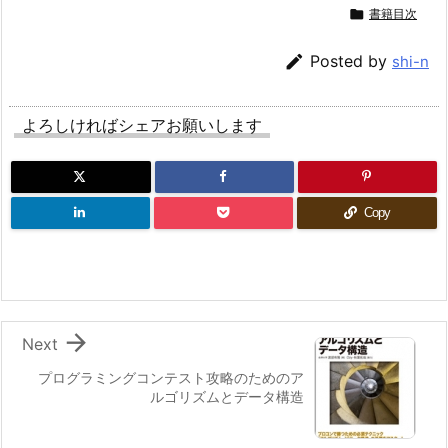

書籍目次

Posted by
shi-n
よろしければシェアお願いします
Copy

Next
プログラミングコンテスト攻略のためのア
ルゴリズムとデータ構造