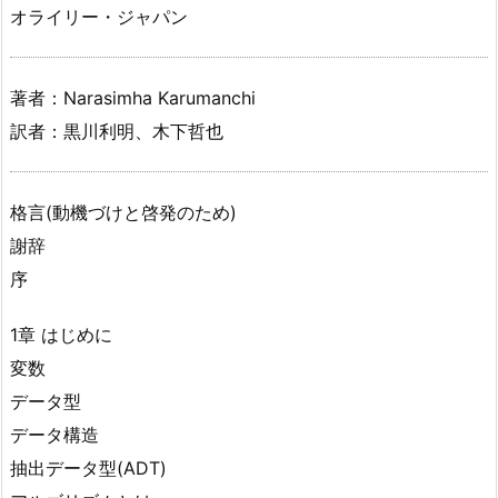
オライリー・ジャパン
著者：Narasimha Karumanchi
訳者：黒川利明、木下哲也
格言(動機づけと啓発のため)
謝辞
序
1章 はじめに
変数
データ型
データ構造
抽出データ型(ADT)