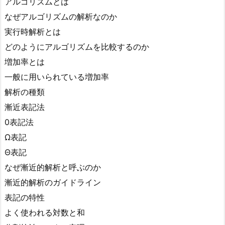
アルゴリズムとは
なぜアルゴリズムの解析なのか
実行時解析とは
どのようにアルゴリズムを比較するのか
増加率とは
一般に用いられている増加率
解析の種類
漸近表記法
0表記法
Ω表記
Θ表記
なぜ漸近的解析と呼ぶのか
漸近的解析のガイドライン
表記の特性
よく使われる対数と和