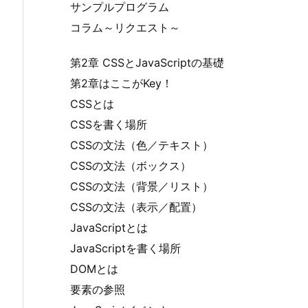
サンプルプログラム
コラム～リクエスト～
第2章 CSSとJavaScriptの基礎
第2章はここがKey！
CSSとは
CSSを書く場所
CSSの文法（色／テキスト）
CSSの文法（ボックス）
CSSの文法（背景／リスト）
CSSの文法（表示／配置）
JavaScriptとは
JavaScriptを書く場所
DOMとは
要素の参照