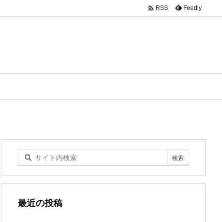

Feedly
RSS
最近の投稿