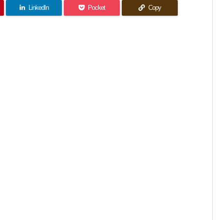
LinkedIn
Pocket
Copy