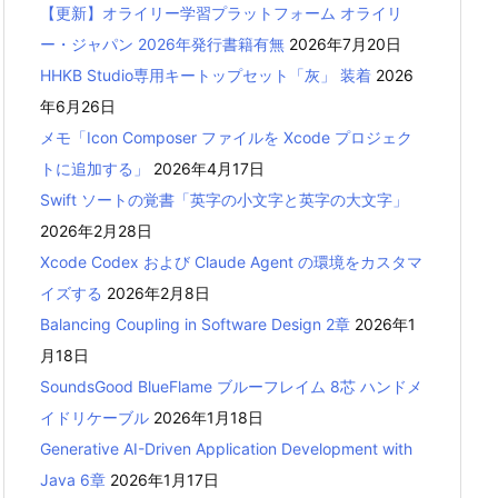
【更新】オライリー学習プラットフォーム オライリ
ー・ジャパン 2026年発行書籍有無
2026年7月20日
HHKB Studio専用キートップセット「灰」 装着
2026
年6月26日
メモ「Icon Composer ファイルを Xcode プロジェク
トに追加する」
2026年4月17日
Swift ソートの覚書「英字の小文字と英字の大文字」
2026年2月28日
Xcode Codex および Claude Agent の環境をカスタマ
イズする
2026年2月8日
Balancing Coupling in Software Design 2章
2026年1
月18日
SoundsGood BlueFlame ブルーフレイム 8芯 ハンドメ
イドリケーブル
2026年1月18日
Generative AI-Driven Application Development with
Java 6章
2026年1月17日