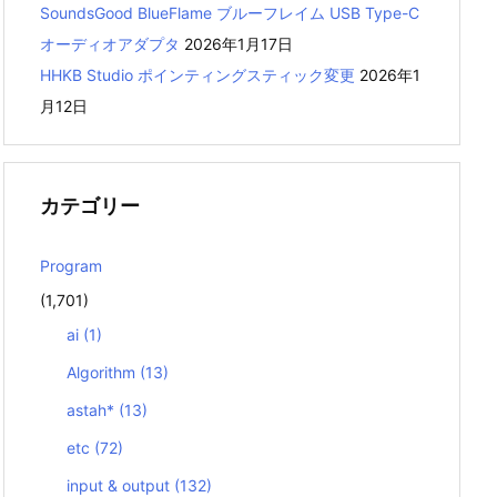
SoundsGood BlueFlame ブルーフレイム USB Type-C
オーディオアダプタ
2026年1月17日
HHKB Studio ポインティングスティック変更
2026年1
月12日
カテゴリー
Program
(1,701)
ai
(1)
Algorithm
(13)
astah*
(13)
etc
(72)
input & output
(132)