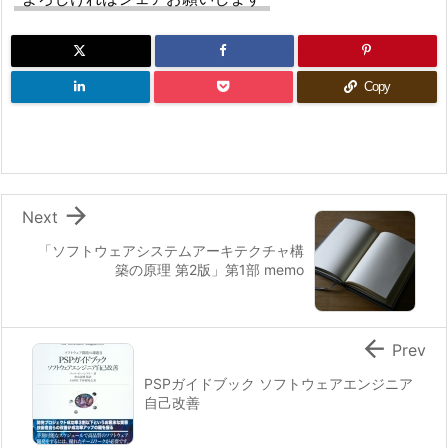
Copy

Next
「ソフトウェアシステムアーキテクチャ構
築の原理 第2版」第1部 memo

Prev
PSPガイドブック ソフトウェアエンジニア
自己改善