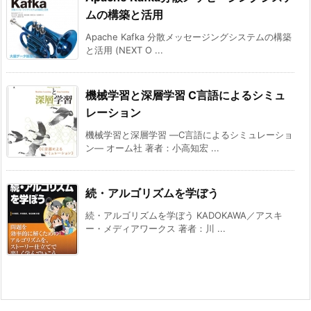
ムの構築と活用
Apache Kafka 分散メッセージングシステムの構築
と活用 (NEXT O ...
機械学習と深層学習 C言語によるシミュ
レーション
機械学習と深層学習 ―C言語によるシミュレーショ
ン― オーム社 著者：小高知宏 ...
続・アルゴリズムを学ぼう
続・アルゴリズムを学ぼう KADOKAWA／アスキ
ー・メディアワークス 著者：川 ...