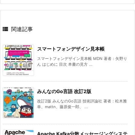

関連記事
スマートフォンデザイン見本帳
スマートフォンデザイン見本帳 MDN 著者：矢野り
ん はじめに 目次 本書の見方 ...
みんなのGo言語 改訂2版
改訂2版 みんなのGo言語 技術評論社 著者：松木雅
幸、mattn、藤原俊一郎、 ...
Apache Kafka分散メッセージングシステ