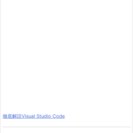
徹底解説Visual Studio Code