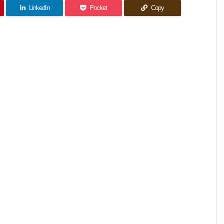
LinkedIn
Pocket
Copy