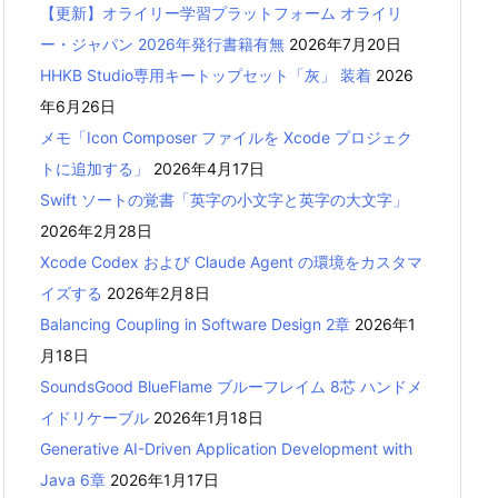
【更新】オライリー学習プラットフォーム オライリ
ー・ジャパン 2026年発行書籍有無
2026年7月20日
HHKB Studio専用キートップセット「灰」 装着
2026
年6月26日
メモ「Icon Composer ファイルを Xcode プロジェク
トに追加する」
2026年4月17日
Swift ソートの覚書「英字の小文字と英字の大文字」
2026年2月28日
Xcode Codex および Claude Agent の環境をカスタマ
イズする
2026年2月8日
Balancing Coupling in Software Design 2章
2026年1
月18日
SoundsGood BlueFlame ブルーフレイム 8芯 ハンドメ
イドリケーブル
2026年1月18日
Generative AI-Driven Application Development with
Java 6章
2026年1月17日