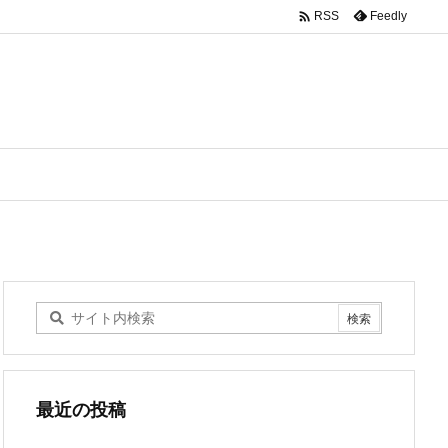

Feedly
RSS
最近の投稿