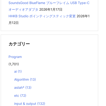
SoundsGood BlueFlame ブルーフレイム USB Type-C
オーディオアダプタ
2026年1月17日
HHKB Studio ポインティングスティック変更
2026年1
月12日
カテゴリー
Program
(1,701)
ai
(1)
Algorithm
(13)
astah*
(13)
etc
(72)
input & output
(132)