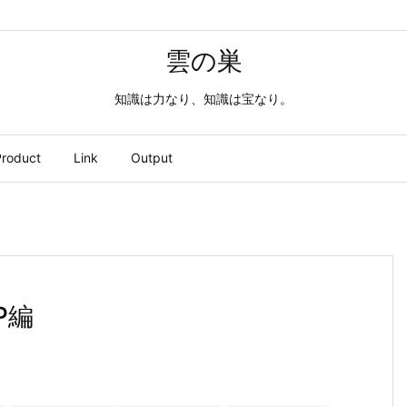
雲の巣
知識は力なり、知識は宝なり。
roduct
Link
Output
P編