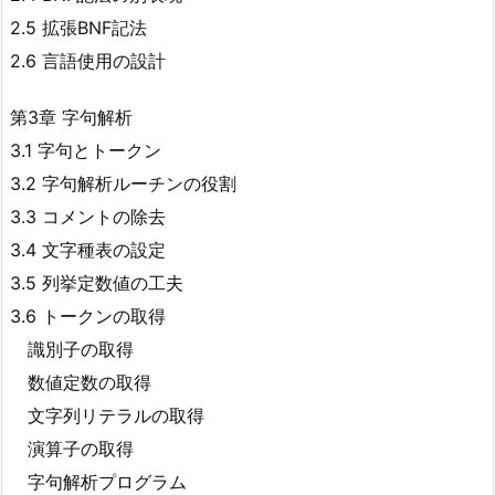
2.5 拡張BNF記法
2.6 言語使用の設計
第3章 字句解析
3.1 字句とトークン
3.2 字句解析ルーチンの役割
3.3 コメントの除去
3.4 文字種表の設定
3.5 列挙定数値の工夫
3.6 トークンの取得
識別子の取得
数値定数の取得
文字列リテラルの取得
演算子の取得
字句解析プログラム