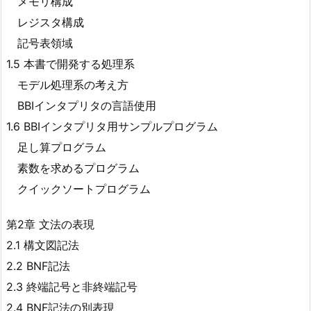
メモリ構成
レジスタ構成
記号表領域
1.5 本書で開発する処理系
モデル処理系の考え方
BBIインタプリタの言語使用
1.6 BBIインタプリタ用サンプルプログラム
足し算プログラム
素数を求めるプログラム
クイックソートプログラム
第2章 文法の表現
2.1 構文図記法
2.2 BNF記法
2.3 終端記号と非終端記号
2.4 BNF記法の別表現