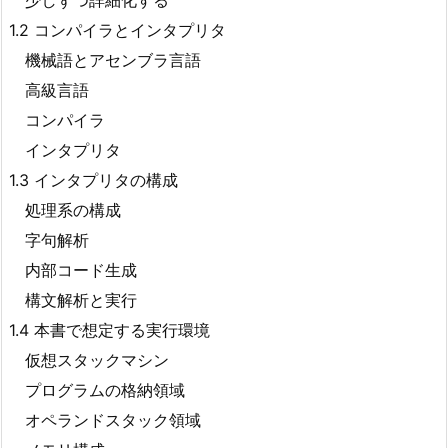
少しずつ詳細化する
1.2 コンパイラとインタプリタ
機械語とアセンブラ言語
高級言語
コンパイラ
インタプリタ
1.3 インタプリタの構成
処理系の構成
字句解析
内部コード生成
構文解析と実行
1.4 本書で想定する実行環境
仮想スタックマシン
プログラムの格納領域
オペランドスタック領域