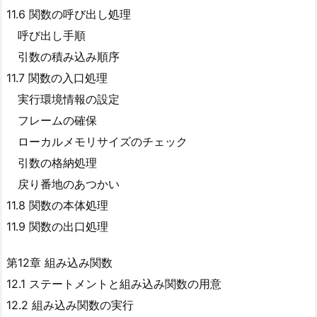
11.6 関数の呼び出し処理
呼び出し手順
引数の積み込み順序
11.7 関数の入口処理
実行環境情報の設定
フレームの確保
ローカルメモリサイズのチェック
引数の格納処理
戻り番地のあつかい
11.8 関数の本体処理
11.9 関数の出口処理
第12章 組み込み関数
12.1 ステートメントと組み込み関数の用意
12.2 組み込み関数の実行