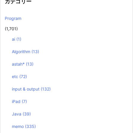
カテゴリー
Program
(1,701)
ai
(1)
Algorithm
(13)
astah*
(13)
etc
(72)
input & output
(132)
iPad
(7)
Java
(39)
memo
(335)