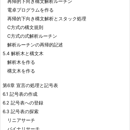
再帰的下向き構文解析ルーチン
電卓プログラムを作る
再帰的下向き構文解析とスタック処理
C方式の構文規則
C方式の式解析ルーチン
解析ルーチンの再帰的記述
5.4 解析木と構文木
解析木を作る
構文木を作る
第6章 宣言の処理と記号表
6.1 記号表の作成
6.2 記号表への登録
6.3 記号表の探索
リニアサーチ
バイナリサーチ