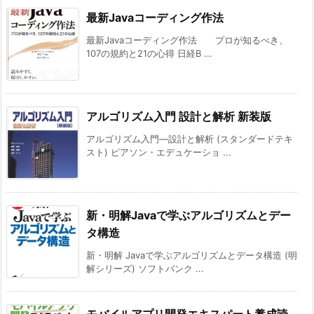
最新Javaコーディング作法
最新Javaコーディング作法 プロが知るべき、
107の規約と21の心得 日経B ...
アルゴリズム入門 設計と解析 新装版
アルゴリズム入門―設計と解析 (スタンダードテキ
スト) ピアソン・エデュケーショ ...
新・明解Javaで学ぶアルゴリズムとデー
タ構造
新・明解 Javaで学ぶアルゴリズムとデータ構造 (明
解シリーズ) ソフトバンク ...
モバイルアプリ開発エキスパート養成読