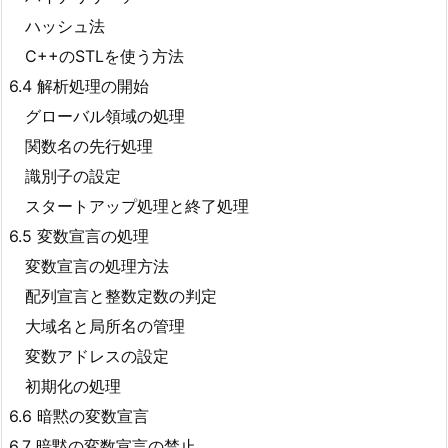
ハッシュ法
C++のSTLを使う方法
6.4 解析処理の開始
グローバル領域の処理
関数名の先行処理
識別子の設定
スタートアップ処理と終了処理
6.5 変数宣言の処理
変数宣言の処理方法
配列宣言と整数定数の判定
大域名と局所名の管理
変数アドレスの設定
初期化の処理
6.6 暗黙の変数宣言
6.7 暗黙の変数宣言の禁止