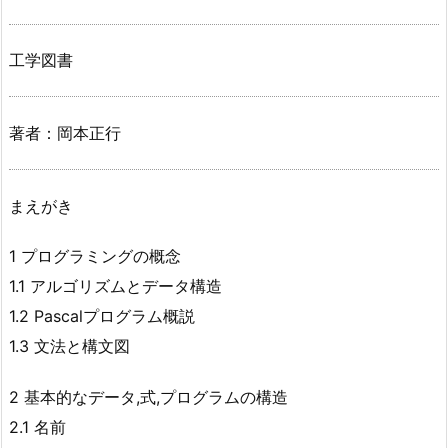
工学図書
著者：岡本正行
まえがき
1 プログラミングの概念
1.1 アルゴリズムとデータ構造
1.2 Pascalプログラム概説
1.3 文法と構文図
2 基本的なデータ,式,プログラムの構造
2.1 名前