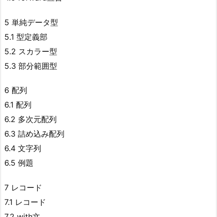
5 単純データ型
5.1 型定義部
5.2 スカラー型
5.3 部分範囲型
6 配列
6.1 配列
6.2 多次元配列
6.3 詰め込み配列
6.4 文字列
6.5 例題
7 レコード
7.1 レコード
7.2 with文