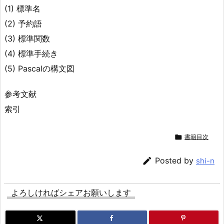
(1) 標準名
(2) 予約語
(3) 標準関数
(4) 標準手続き
(5) Pascalの構文図
参考文献
索引

書籍目次

Posted by
shi-n
よろしければシェアお願いします