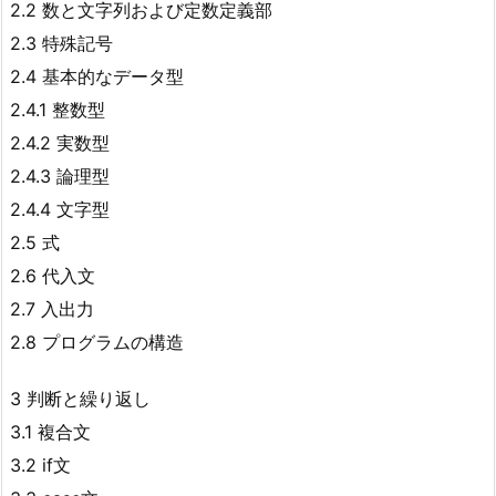
2.2 数と文字列および定数定義部
2.3 特殊記号
2.4 基本的なデータ型
2.4.1 整数型
2.4.2 実数型
2.4.3 論理型
2.4.4 文字型
2.5 式
2.6 代入文
2.7 入出力
2.8 プログラムの構造
3 判断と繰り返し
3.1 複合文
3.2 if文