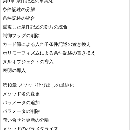
第9章 条件記述の単純化
条件記述の分解
条件記述の統合
重複した条件記述の断片の統合
制御フラグの削除
ガード節による入れ子条件記述の置き換え
ポリモーフィズムによる条件記述の置き換え
ヌルオブジェクトの導入
表明の導入
第10章 メソッド呼び出しの単純化
メソッド名の変更
パラメータの追加
パラメータの削除
問い合せと更新の分離
メソッドのパラメタライズ