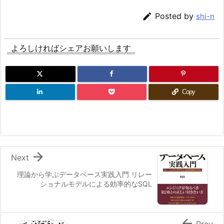

Posted by
shi-n
よろしければシェアお願いします
Copy

Next
理論から学ぶデータベース実践入門 リレー
ショナルモデルによる効率的なSQL

Prev