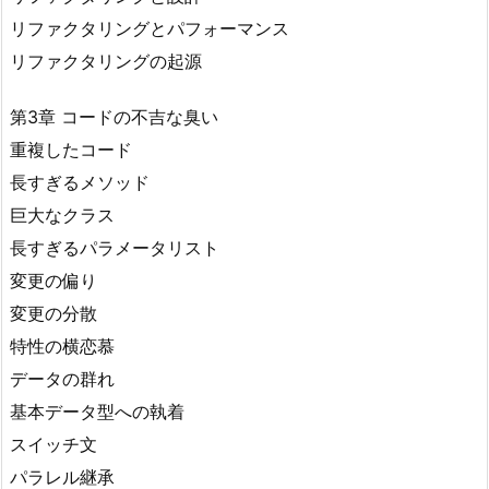
リファクタリングとパフォーマンス
リファクタリングの起源
第3章 コードの不吉な臭い
重複したコード
長すぎるメソッド
巨大なクラス
長すぎるパラメータリスト
変更の偏り
変更の分散
特性の横恋慕
データの群れ
基本データ型への執着
スイッチ文
パラレル継承