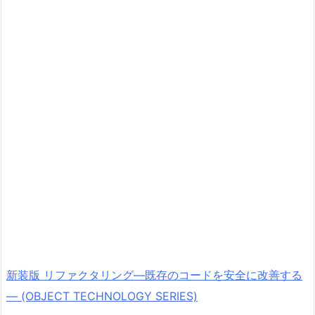
新装版 リファクタリング―既存のコードを安全に改善する
― (OBJECT TECHNOLOGY SERIES)