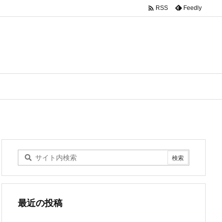

Feedly
RSS
最近の投稿