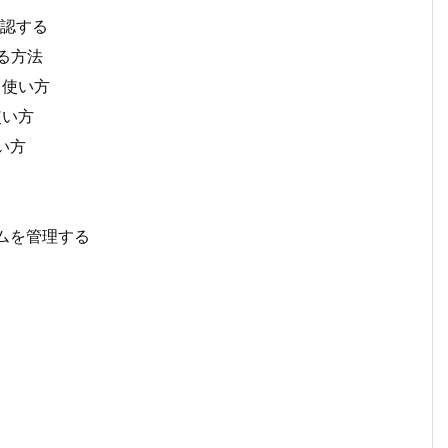
確認する
する方法
と使い方
使い方
い方
テムを管理する