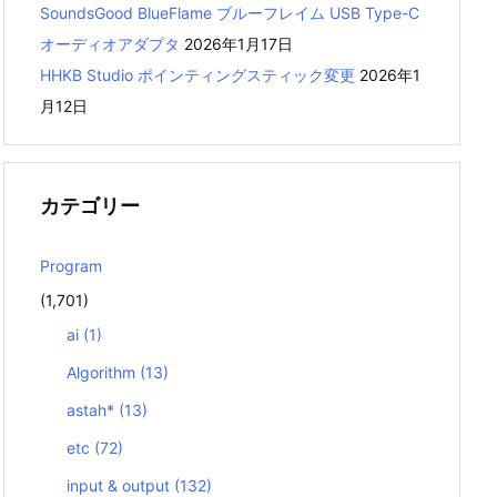
SoundsGood BlueFlame ブルーフレイム USB Type-C
オーディオアダプタ
2026年1月17日
HHKB Studio ポインティングスティック変更
2026年1
月12日
カテゴリー
Program
(1,701)
ai
(1)
Algorithm
(13)
astah*
(13)
etc
(72)
input & output
(132)