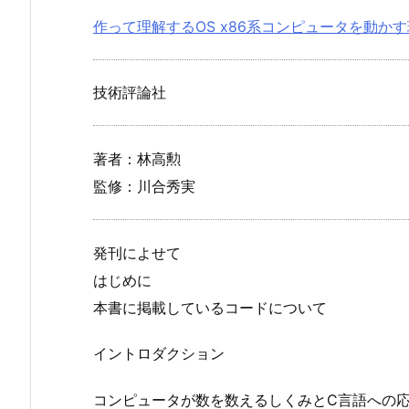
作って理解するOS x86系コンピュータを動か
技術評論社
著者：林高勲
監修：川合秀実
発刊によせて
はじめに
本書に掲載しているコードについて
イントロダクション
コンピュータが数を数えるしくみとC言語への