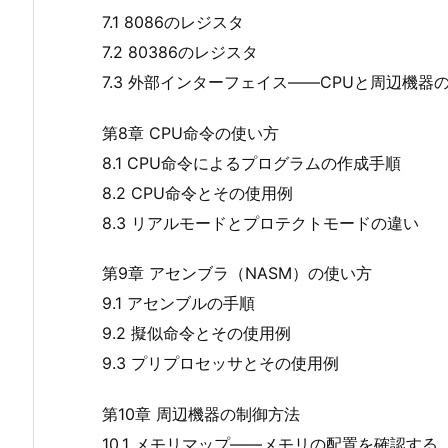
7.1 8086のレジスタ
7.2 80386のレジスタ
7.3 外部インターフェイス――CPUと周辺機器
第8章 CPU命令の使い方
8.1 CPU命令によるプログラムの作成手順
8.2 CPU命令とその使用例
8.3 リアルモードとプロテクトモードの違い
第9章 アセンブラ（NASM）の使い方
9.1 アセンブルの手順
9.2 擬似命令とその使用例
9.3 プリプロセッサとその使用例
第10章 周辺機器の制御方法
10.1 メモリマップ――メモリの配置を確認する