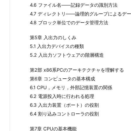
4.6 ファイル名――記録データの識別方法
4.7 ディレクトリ――論理的グループによるデ
4.8 ブロック単位でのデータ管理方法
第5章 入出力のしくみ
5.1 入出力デバイスの種類
5.2 入出力ソフトウェアの階層構造
第2部 x86系PCのアーキテクチャを理解する
第6章 コンピュータの基本構成
6.1 CPU，メモリ，外部記憶装置の関係
6.2 電源投入時に行われる処理
6.3 入出力装置（ポート）の役割
6.4 割り込みコントローラの役割
第7章 CPUの基本機能