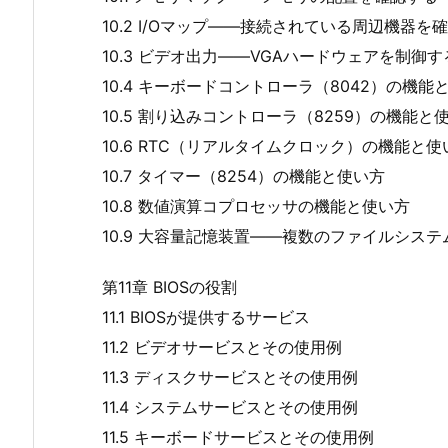
10.2 I/Oマップ――接続されている周辺機器を
10.3 ビデオ出力――VGAハードウェアを制御
10.4 キーボードコントローラ（8042）の機能
10.5 割り込みコントローラ（8259）の機能と
10.6 RTC（リアルタイムクロック）の機能と使
10.7 タイマー（8254）の機能と使い方
10.8 数値演算コプロセッサの機能と使い方
10.9 大容量記憶装置――複数のファイルシス
第11章 BIOSの役割
11.1 BIOSが提供するサービス
11.2 ビデオサービスとその使用例
11.3 ディスクサービスとその使用例
11.4 システムサービスとその使用例
11.5 キーボードサービスとその使用例