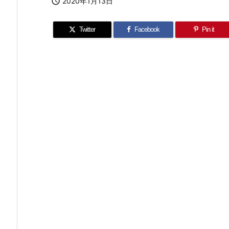

2020年1月13日
Twitter
Facebook
Pin it