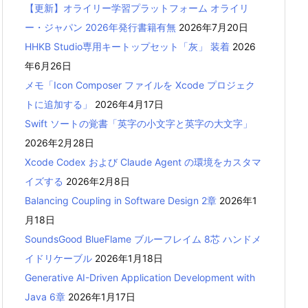
【更新】オライリー学習プラットフォーム オライリ
ー・ジャパン 2026年発行書籍有無
2026年7月20日
HHKB Studio専用キートップセット「灰」 装着
2026
年6月26日
メモ「Icon Composer ファイルを Xcode プロジェク
トに追加する」
2026年4月17日
Swift ソートの覚書「英字の小文字と英字の大文字」
2026年2月28日
Xcode Codex および Claude Agent の環境をカスタマ
イズする
2026年2月8日
Balancing Coupling in Software Design 2章
2026年1
月18日
SoundsGood BlueFlame ブルーフレイム 8芯 ハンドメ
イドリケーブル
2026年1月18日
Generative AI-Driven Application Development with
Java 6章
2026年1月17日