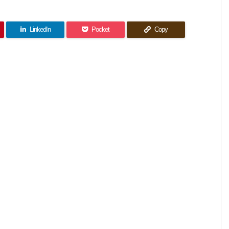
LinkedIn
Pocket
Copy