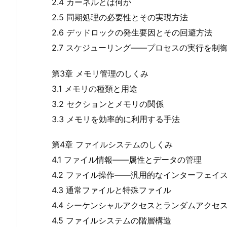
2.4 カーネルとは何か
2.5 同期処理の必要性とその実現方法
2.6 デッドロックの発生要因とその回避方法
2.7 スケジューリング――プロセスの実行を制
第3章 メモリ管理のしくみ
3.1 メモリの種類と用途
3.2 セクションとメモリの関係
3.3 メモリを効率的に利用する手法
第4章 ファイルシステムのしくみ
4.1 ファイル情報――属性とデータの管理
4.2 ファイル操作――汎用的なインターフェイ
4.3 通常ファイルと特殊ファイル
4.4 シーケンシャルアクセスとランダムアクセ
4.5 ファイルシステムの階層構造