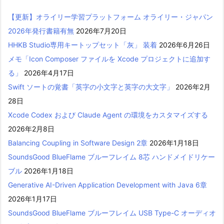
【更新】オライリー学習プラットフォーム オライリー・ジャパン
2026年発行書籍有無
2026年7月20日
HHKB Studio専用キートップセット「灰」 装着
2026年6月26日
メモ「Icon Composer ファイルを Xcode プロジェクトに追加す
る」
2026年4月17日
Swift ソートの覚書「英字の小文字と英字の大文字」
2026年2月
28日
Xcode Codex および Claude Agent の環境をカスタマイズする
2026年2月8日
Balancing Coupling in Software Design 2章
2026年1月18日
SoundsGood BlueFlame ブルーフレイム 8芯 ハンドメイドリケー
ブル
2026年1月18日
Generative AI-Driven Application Development with Java 6章
2026年1月17日
SoundsGood BlueFlame ブルーフレイム USB Type-C オーディオ