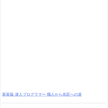
新装版 達人プログラマー 職人から名匠への道