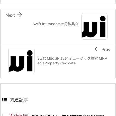

Next
Swift Int.randomの分散具合

Prev
Swift MediaPlayer ミュージック検索 MPM
ediaPropertyPredicate

関連記事