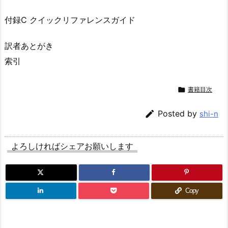
付録C クイックリファレンスガイド
訳者あとがき
索引

書籍目次

Posted by
shi-n
よろしければシェアお願いします
Copy