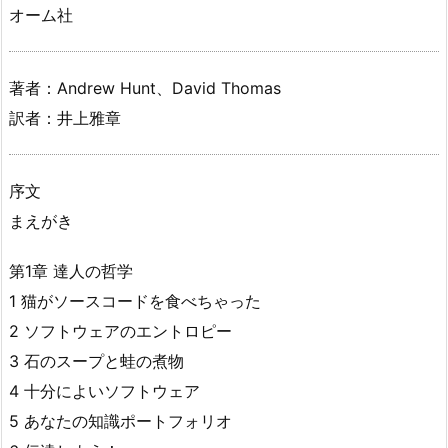
オーム社
著者：Andrew Hunt、David Thomas
訳者：井上雅章
序文
まえがき
第1章 達人の哲学
1 猫がソースコードを食べちゃった
2 ソフトウェアのエントロピー
3 石のスープと蛙の煮物
4 十分によいソフトウェア
5 あなたの知識ポートフォリオ