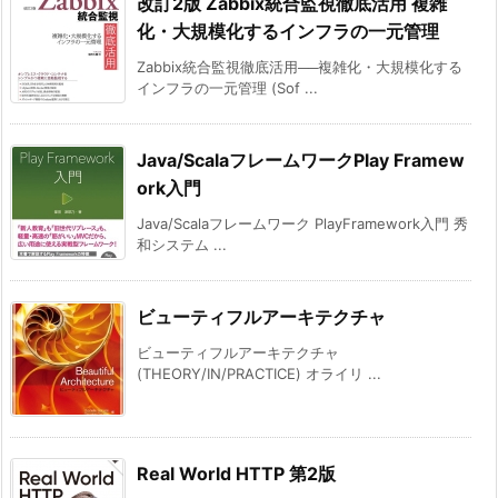
改訂2版 Zabbix統合監視徹底活用 複雑
化・大規模化するインフラの一元管理
Zabbix統合監視徹底活用──複雑化・大規模化する
インフラの一元管理 (Sof ...
Java/ScalaフレームワークPlay Framew
ork入門
Java/Scalaフレームワーク PlayFramework入門 秀
和システム ...
ビューティフルアーキテクチャ
ビューティフルアーキテクチャ
(THEORY/IN/PRACTICE) オライリ ...
Real World HTTP 第2版