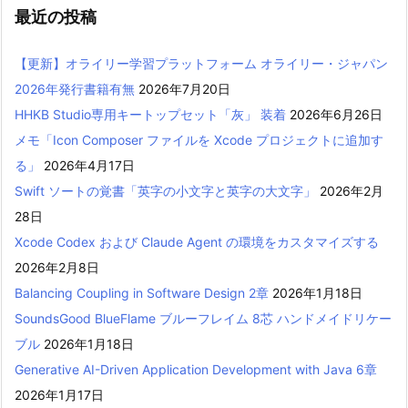
最近の投稿
【更新】オライリー学習プラットフォーム オライリー・ジャパン
2026年発行書籍有無
2026年7月20日
HHKB Studio専用キートップセット「灰」 装着
2026年6月26日
メモ「Icon Composer ファイルを Xcode プロジェクトに追加す
る」
2026年4月17日
Swift ソートの覚書「英字の小文字と英字の大文字」
2026年2月
28日
Xcode Codex および Claude Agent の環境をカスタマイズする
2026年2月8日
Balancing Coupling in Software Design 2章
2026年1月18日
SoundsGood BlueFlame ブルーフレイム 8芯 ハンドメイドリケー
ブル
2026年1月18日
Generative AI-Driven Application Development with Java 6章
2026年1月17日