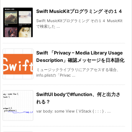
Swift MusicKitプログラミング その１４
Swift MusicKitプログラミング その１４ MusicKit
で検索した ...
Swift 「Privacy – Media Library Usage
Description」確認メッセージを日本語化
ミュージックライブラリにアクアセスする場合、
info.plistの「Privac ...
SwiftUI bodyで#function、何と出力さ
れる？
var body: some View { VStack { : : : } . ...