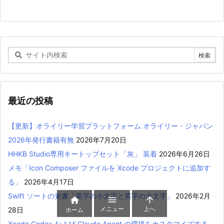
最近の投稿
【更新】オライリー学習プラットフォーム オライリー・ジャパン
2026年発行書籍有無
2026年7月20日
HHKB Studio専用キートップセット「灰」 装着
2026年6月26日
メモ「Icon Composer ファイルを Xcode プロジェクトに追加す
る」
2026年4月17日
Swift ソートの覚書「英字の小文字と英字の大文字」
2026年2月



メニュー
上へ
28日
ホーム
Xcode Codex および Claude Agent の環境をカスタマイズする