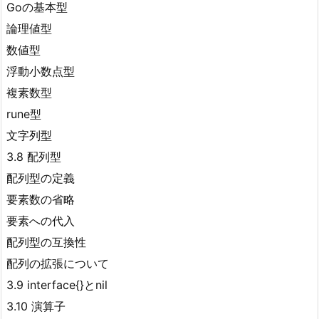
Goの基本型
論理値型
数値型
浮動小数点型
複素数型
rune型
文字列型
3.8 配列型
配列型の定義
要素数の省略
要素への代入
配列型の互換性
配列の拡張について
3.9 interface{}とnil
3.10 演算子