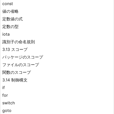
const
値の省略
定数値の式
定数の型
iota
識別子の命名規則
3.13 スコープ
パッケージのスコープ
ファイルのスコープ
関数のスコープ
3.14 制御構文
if
for
switch
goto