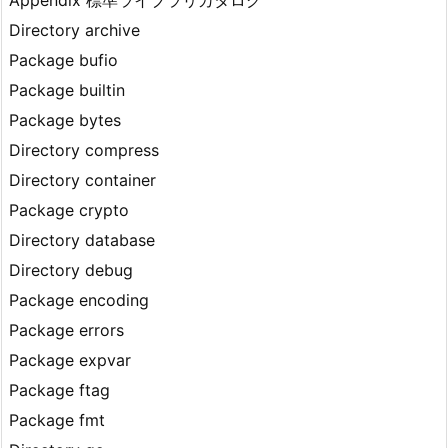
Appendix 標準ライブラリカタログ
Directory archive
Package bufio
Package builtin
Package bytes
Directory compress
Directory container
Package crypto
Directory database
Directory debug
Package encoding
Package errors
Package expvar
Package ftag
Package fmt