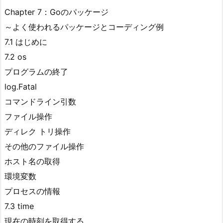
Chapter 7：Goのパッケージ
～よく使われるパッケージとコーディング例
7.1 はじめに
7.2 os
プログラムの終了
log.Fatal
コマンドライン引数
ファイル操作
ディレク トリ操作
その他のファイル操作
ホスト名の取得
環境変数
プロセスの情報
7.3 time
現在の時刻を取得する