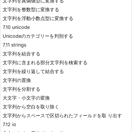
文字列を真偽値型に変換する
文字列を整数型に変換する
文字列を浮動小数点型に変換する
7.10 unicode
Unicodeのカテゴリーを判別する
7.11 strings
文字列を結合する
文字列に含まれる部分文字列を検索する
文字列を繰り返して結合する
文字列の置換
文字列を分割する
大文字・小文字の変換
文字列から空白を取り除く
文字列からスペースで区切られたフィールドを取 り出す
7.12 io