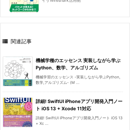
イザWireshark活用術

関連記事
機械学種のエッセンス 実装しながら学ぶ
Python、数学、アルゴリズム
機械学習のエッセンス -実装しながら学ぶPython,
数学,アルゴリズム- (M ...
詳細! SwiftUI iPhoneアプリ開発入門ノー
ト iOS 13 + Xcode 11対応
詳細! SwiftUI iPhoneアプリ開発入門ノート iOS 13
+ Xc ...