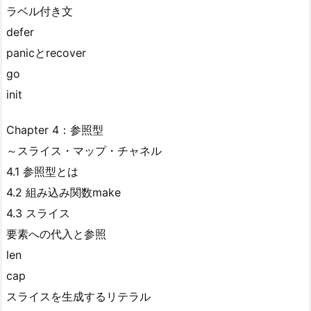
ラベル付き文
defer
panicとrecover
go
init
Chapter 4：参照型
～スライス・マップ・チャネル
4.1 参照型とは
4.2 組み込み関数make
4.3 スライス
要素への代入と参照
len
cap
スライスを生成するリテラル