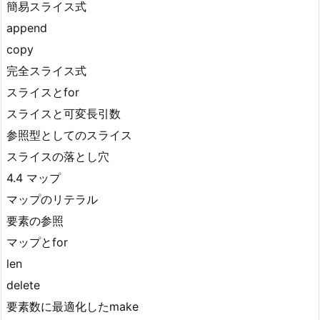
簡易スライス式
append
copy
完全スライス式
スライスとfor
スライスと可変長引数
参照型としてのスライス
スライスの落とし穴
4.4 マップ
マップのリテラル
要素の参照
マップとfor
len
delete
要素数に最適化したmake