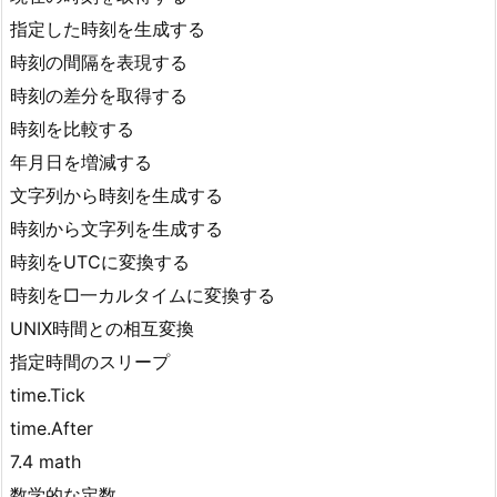
指定した時刻を生成する
時刻の間隔を表現する
時刻の差分を取得する
時刻を比較する
年月日を増減する
文字列から時刻を生成する
時刻から文字列を生成する
時刻をUTCに変換する
時刻を□一カルタイムに変換する
UNIX時間との相互変換
指定時間のスリープ
time.Tick
time.After
7.4 math
数学的な定数