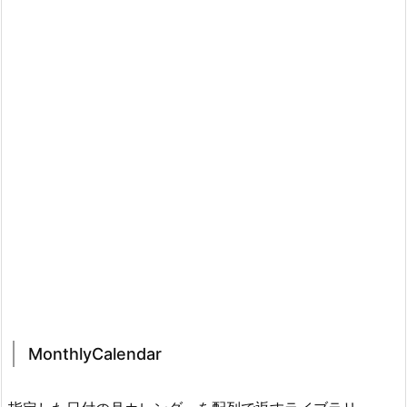
MonthlyCalendar