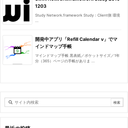
1203
Study Network.framework Study：Client側 環境
...
開発中アプリ「Refill Calendar ν」でマ
インドマップ手帳
マインドマップ手帳 黒表紙／ポケットサイズ／1年
分（365）ページの手帳がありま ...