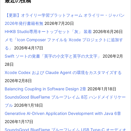
最近の投稿
【更新】オライリー学習プラットフォーム オライリー・ジャパン
2026年発行書籍有無
2026年7月20日
HHKB Studio専用キートップセット「灰」 装着
2026年6月26日
メモ「Icon Composer ファイルを Xcode プロジェクトに追加す
る」
2026年4月17日
Swift ソートの覚書「英字の小文字と英字の大文字」
2026年2月
28日
Xcode Codex および Claude Agent の環境をカスタマイズする
2026年2月8日
Balancing Coupling in Software Design 2章
2026年1月18日
SoundsGood BlueFlame ブルーフレイム 8芯 ハンドメイドリケー
ブル
2026年1月18日
Generative AI-Driven Application Development with Java 6章
2026年1月17日
SoundsGood BlueFlame ブルーフレイム USB Type-C オーディオ