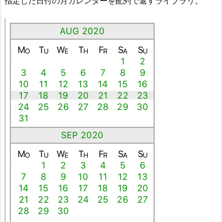
指定した日付の月カレンダーを配列で返すライブラリ。