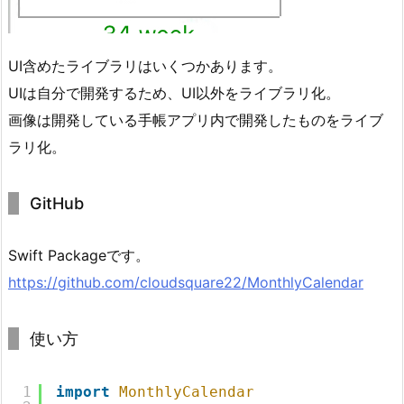
UI含めたライブラリはいくつかあります。
UIは自分で開発するため、UI以外をライブラリ化。
画像は開発している手帳アプリ内で開発したものをライブ
ラリ化。
GitHub
Swift Packageです。
https://github.com/cloudsquare22/MonthlyCalendar
使い方
1
import
MonthlyCalendar