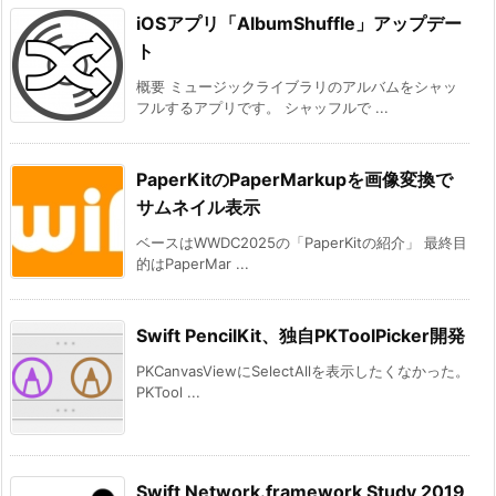
iOSアプリ「AlbumShuffle」アップデー
ト
概要 ミュージックライブラリのアルバムをシャッ
フルするアプリです。 シャッフルで ...
PaperKitのPaperMarkupを画像変換で
サムネイル表示
ベースはWWDC2025の「PaperKitの紹介」 最終目
的はPaperMar ...
Swift PencilKit、独自PKToolPicker開発
PKCanvasViewにSelectAllを表示したくなかった。
PKTool ...
Swift Network.framework Study 2019